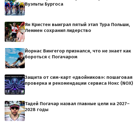
Вуэльты Бургоса
Ян Кристен выиграл пятый этап Тура Польши,
Леммен сохранил лидерство
Йорнас Вингегор признался, что не знает как
бороться с Погачаром
Защита от сим-карт «двойников»: пошаговая
проверка и рекомендации сервиса Нокс (NOX)
Тадей Погачар назвал главные цели на 2027–
2028 годы