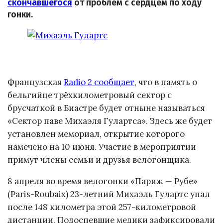
скончавшегося
от проблем с сердцем по ходу
гонки.
Французская
Radio 2 сообщает
, что в память о
бельгийце трёхкилометровый сектор с
брусчаткой в Биастре будет отныне называться
«Сектор паве Михаэля Гулартса». Здесь же будет
установлен мемориал, открытие которого
намечено на 10 июня. Участие в мероприятии
примут члены семьи и друзья велогонщика.
8 апреля во время велогонки «Париж — Рубе»
(Paris-Roubaix) 23-летний Михаэль Гулартс упал
после 148 километра этой 257-километровой
дистанции. Подоспевшие медики зафиксировали