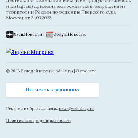
Деятельность компании Meta (и её продуктов Facebook
и Instagram) признана экстремистской, запрещена на
территории России по решению Тверского суда
Москвы от 21.03.2022.
Дзен.Новости
|
Google.Новости
© 2026 Велодейли.ру (velodaily.ru) |
О проекте
Написать в редакцию
Реклама и обратная связь:
news@velodaily.ru
Политика конфиденциальности