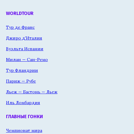
WORLDTOUR
Тур де Франс
Джиро д'Италия
Вуэльта Испании
Милан — Сан-Ремо
Тур Фландрии
Париж — Рубе
Льеж — Бастонь — Льеж
Иль Ломбардия
ГЛАВНЫЕ ГОНКИ
Чемпионат мира