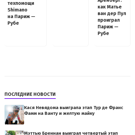
Аренберг:
техпомощи
как Матье
Shimano
ван дер Пул
на Париж —
проиграл
Рубе
Париж —
Рубе
ПОСЛЕДНИЕ НОВОСТИ
Кася Невядома выиграла этап Тур де Франс
Фамм на Ванту и желтую майку
Мэттью Бреннан выиграл четвертый этап