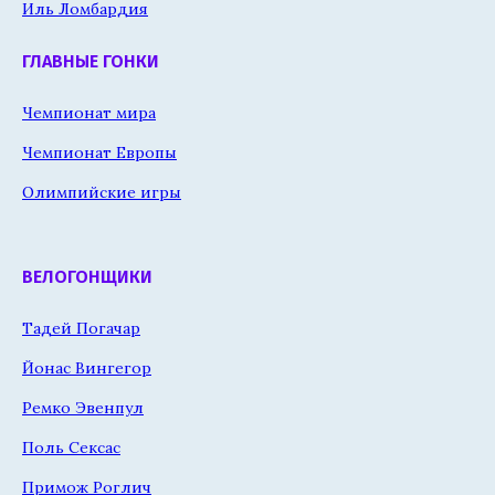
Иль Ломбардия
ГЛАВНЫЕ ГОНКИ
Чемпионат мира
Чемпионат Европы
Олимпийские игры
ВЕЛОГОНЩИКИ
Тадей Погачар
Йонас Вингегор
Ремко Эвенпул
Поль Сексас
Примож Роглич