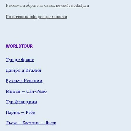
Реклама и обратная связь:
news@velodaily.ru
Политика конфиденциальности
WORLDTOUR
Тур де Франс
Джиро д'Италия
Вуэльта Испании
Милан — Сан-Ремо
Тур Фландрии
Париж — Рубе
Льеж — Бастонь — Льеж