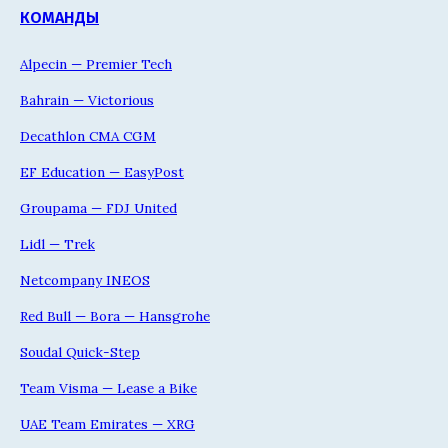
КОМАНДЫ
Alpecin — Premier Tech
Bahrain — Victorious
Decathlon CMA CGM
EF Education — EasyPost
Groupama — FDJ United
Lidl — Trek
Netcompany INEOS
Red Bull — Bora — Hansgrohe
Soudal Quick-Step
Team Visma — Lease a Bike
UAE Team Emirates — XRG