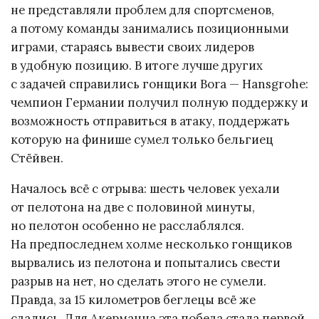
не представляли проблем для спортсменов,
а потому команды занимались позиционными
играми, стараясь вывести своих лидеров
в удобную позицию. В итоге лучше других
с задачей справились гонщики Bora — Hansgrohe:
чемпион Германии получил полную поддержку и
возможность отправиться в атаку, поддержать
которую на финише сумел только бельгиец
Стёйвен.
Началось всё с отрыва: шесть человек уехали
от пелотона на две с половиной минуты,
но пелотон особенно не расслаблялся.
На предпоследнем холме несколько гонщиков
вырвались из пелотона и попытались свести
разрыв на нет, но сделать этого не сумели.
Правда, за 15 километров беглецы всё же
сдались. Для Акерманна эта победа стала первой