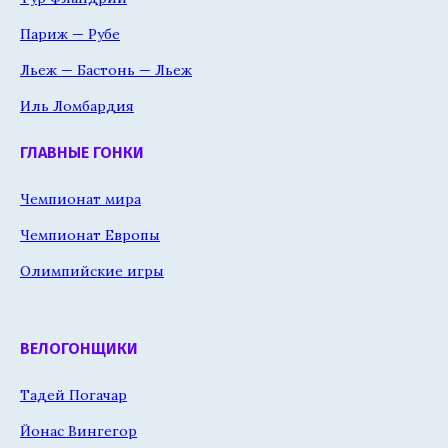
Париж — Рубе
Льеж — Бастонь — Льеж
Иль Ломбардия
ГЛАВНЫЕ ГОНКИ
Чемпионат мира
Чемпионат Европы
Олимпийские игры
ВЕЛОГОНЩИКИ
Тадей Погачар
Йонас Вингегор