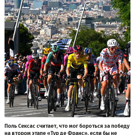
Поль Сексас считает, что мог бороться за победу
на втором этапе «Тур де Франс», если бы не