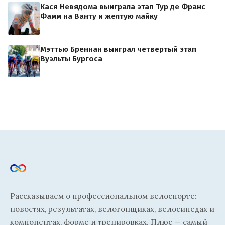
Кася Невядома выиграла этап Тур де Франс
Фамм на Ванту и желтую майку
Мэттью Бреннан выиграл четвертый этап
Вуэльты Бургоса
Рассказываем о профессиональном велоспорте:
новостях, результатах, велогонщиках, велосипедах и
компонентах, форме и тренировках. Плюс — самый