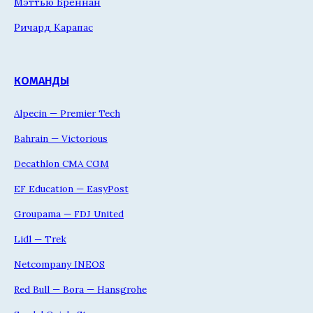
Мэттью Бреннан
Ричард Карапас
КОМАНДЫ
Alpecin — Premier Tech
Bahrain — Victorious
Decathlon CMA CGM
EF Education — EasyPost
Groupama — FDJ United
Lidl — Trek
Netcompany INEOS
Red Bull — Bora — Hansgrohe