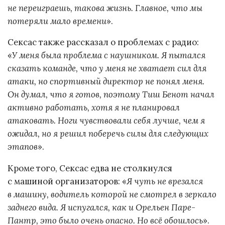
не переиграешь, такова жизнь. Главное, что мы
потеряли мало времени
».
Сексас также рассказал о проблемах с радио:
«
У меня была проблема с наушником. Я пытался
сказать команде, что у меня не хватает сил для
атаки, но спортивный директор не понял меня.
Он думал, что я готов, поэтому Тиш Бенот начал
активно работать, хотя я не планировал
атаковать. Ноги чувствовали себя лучше, чем я
ожидал, но я решил поберечь силы для следующих
этапов
».
Кроме того, Сексас едва не столкнулся
с машиной организаторов: «
Я чуть не врезался
в машину, водитель которой не смотрел в зеркало
заднего вида. Я испугался, как и Орельен Паре-
Пантр, это было очень опасно. Но всё обошлось
».