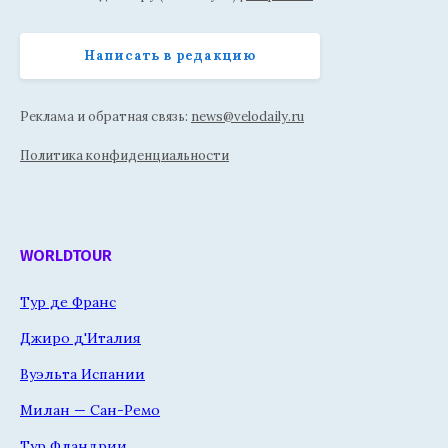
Написать в редакцию
Реклама и обратная связь:
news@velodaily.ru
Политика конфиденциальности
WORLDTOUR
Тур де Франс
Джиро д'Италия
Вуэльта Испании
Милан — Сан-Ремо
Тур Фландрии