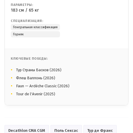
ПАРАМЕТРЫ:
183 см / 65 кг
СПЕЦИАЛИЗАЦИЯ:
Генеральная классификация
Горняк
КЛЮЧЕВЫЕ ПОБЕДЫ:
Тур Страны Басков (2026)
Флеш Валлонь (2026)
Faun — Ardèche Classic (2026)
Tour de l'Avenir (2025)
Decathlon CMA CGM
Поль Сексас
Тур де Франс