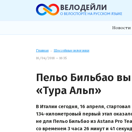
Новости 
Главная
→
Шоссейные велогонки
16/04/2018 — 16:35
Пельо Бильбао вы
«Тура Альп»
В Италии сегодня, 16 апреля, стартовал 
134-километровый первый этап оказалс
не для Пельо Бильбао из Astana Pro T
со временем 3 часа 26 минут и 41 секунд