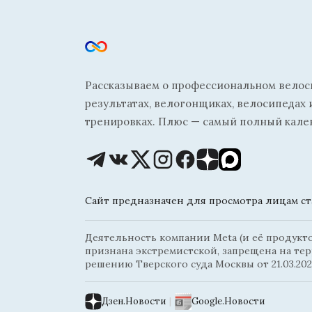
Рассказываем о профессиональном велосп
результатах, велогонщиках, велосипедах 
тренировках. Плюс — самый полный кале
Сайт предназначен для просмотра лицам ста
Деятельность компании Meta (и её продуктов
признана экстремистской, запрещена на те
решению Тверского суда Москвы от 21.03.202
Дзен.Новости
|
Google.Новости