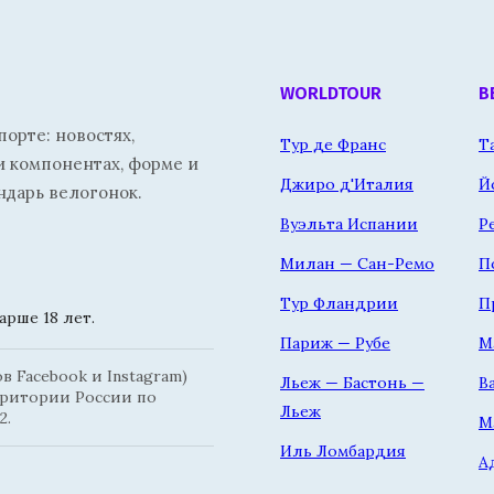
WORLDTOUR
В
орте: новостях,
Тур де Франс
Т
и компонентах, форме и
Джиро д'Италия
Й
ндарь велогонок.
Вуэльта Испании
Р
Милан — Сан-Ремо
П
Тур Фландрии
П
рше 18 лет.
Париж — Рубе
М
 Facebook и Instagram)
Льеж — Бастонь —
В
рритории России по
Льеж
2.
М
Иль Ломбардия
А