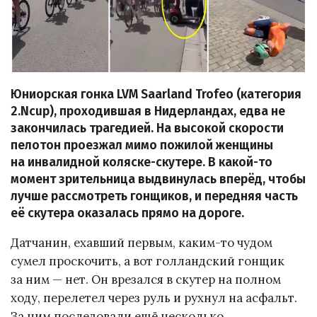
Юниорская гонка LVM Saarland Trofeo (категория
2.Ncup), проходившая в Нидерландах, едва не
закончилась трагедией. На высокой скорости
пелотон проезжал мимо пожилой женщины
на инвалидной коляске-скутере. В какой-то
момент зрительница выдвинулась вперёд, чтобы
лучше рассмотреть гонщиков, и передняя часть
её скутера оказалась прямо на дороге.
Датчанин, ехавший первым, каким-то чудом
сумел проскочить, а вот голландский гонщик
за ним — нет. Он врезался в скутер на полном
ходу, перелетел через руль и рухнул на асфальт.
За ним последовали ещё несколько