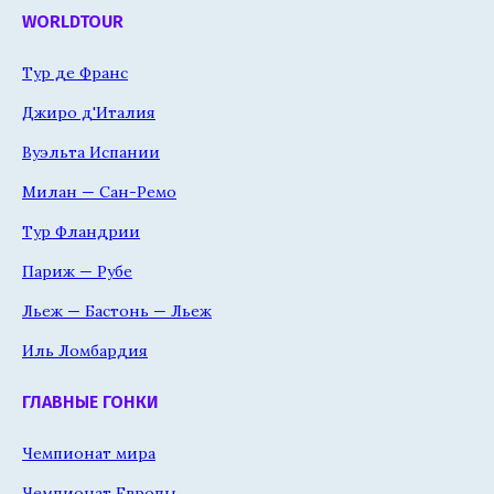
WORLDTOUR
Тур де Франс
Джиро д'Италия
Вуэльта Испании
Милан — Сан-Ремо
Тур Фландрии
Париж — Рубе
Льеж — Бастонь — Льеж
Иль Ломбардия
ГЛАВНЫЕ ГОНКИ
Чемпионат мира
Чемпионат Европы