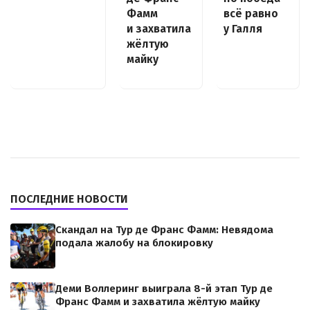
Фамм
всё равно
и захватила
у Галля
жёлтую
майку
ПОСЛЕДНИЕ НОВОСТИ
Скандал на Тур де Франс Фамм: Невядома
подала жалобу на блокировку
Деми Воллеринг выиграла 8-й этап Тур де
Франс Фамм и захватила жёлтую майку