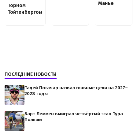
Манье
Торном
Тойтенбергом
ПОСЛЕДНИЕ НОВОСТИ
Тадей Погачар назвал главные цели на 2027–
2028 годы
Барт Леммен выиграл четвёртый этап Тура
Польши