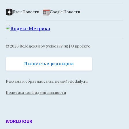
Дзен.Новости
|
Google.Новости
© 2026 Велодейли.ру (velodaily.ru) |
О проекте
Написать в редакцию
Реклама и обратная связь:
news@velodaily.ru
Политика конфиденциальности
WORLDTOUR