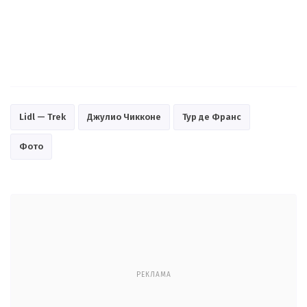
Lidl — Trek
Джулио Чикконе
Тур де Франс
Фото
РЕКЛАМА