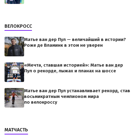
ВЕЛОКРОСС
Матье ван дер Пул — величайший в истории?
Роже де Вламинк в этом не уверен
«Мечта, ставшая историей»: Матье ван дер
Пул о рекорде, лыжах и планах на шоссе
Матье ван дер Пул устанавливает рекорд, став
восьмикратным чемпионом мира
по велокроссу
МАТЧАСТЬ