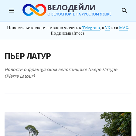
menu
search
Новости велоспорта можно читать в
Telegram
, в
VK
или
MAX
.
Подписывайтесь!
ПЬЕР ЛАТУР
Новости о французском велогонщике Пьере Латуре
(Pierre Latour)