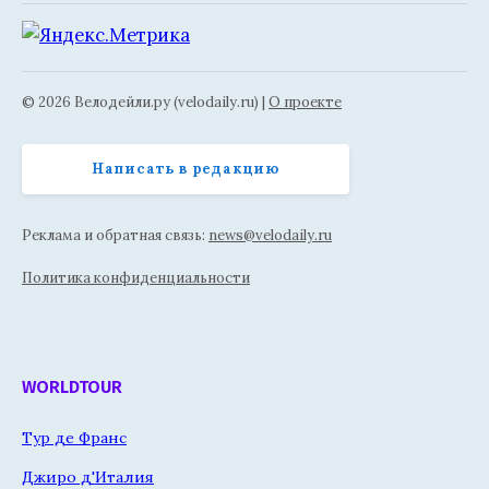
© 2026 Велодейли.ру (velodaily.ru) |
О проекте
Написать в редакцию
Реклама и обратная связь:
news@velodaily.ru
Политика конфиденциальности
WORLDTOUR
Тур де Франс
Джиро д'Италия