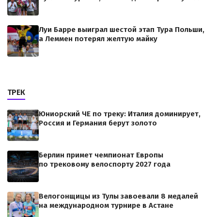
Луи Барре выиграл шестой этап Тура Польши,
а Леммен потерял желтую майку
ТРЕК
Юниорский ЧЕ по треку: Италия доминирует,
Россия и Германия берут золото
Берлин примет чемпионат Европы
по трековому велоспорту 2027 года
Велогонщицы из Тулы завоевали 8 медалей
на международном турнире в Астане