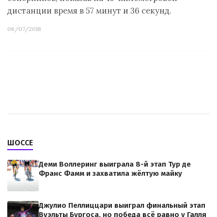
дистанции время в 57 минут и 36 секунд.
06/07/2018
ШОССЕ
Деми Воллеринг выиграла 8-й этап Тур де
Франс Фамм и захватила жёлтую майку
Джулио Пеллиццари выиграл финальный этап
Вуэльты Бургоса, но победа всё равно у Галля