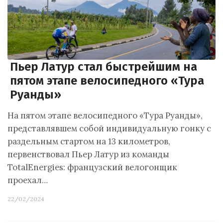
Пьер Латур стал быстрейшим на
пятом этапе велосипедного «Тура
Руанды»
На пятом этапе велосипедного «Тура Руанды»,
представлявшем собой индивидуальную гонку с
раздельным стартом на 13 километров,
первенствовал Пьер Латур из команды
TotalEnergies: французский велогонщик
проехал…
22/02/2024