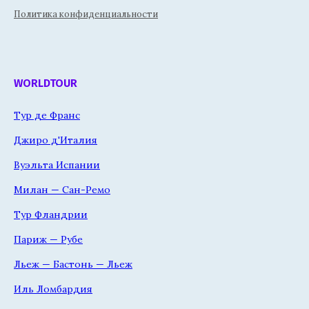
Политика конфиденциальности
WORLDTOUR
Тур де Франс
Джиро д'Италия
Вуэльта Испании
Милан — Сан-Ремо
Тур Фландрии
Париж — Рубе
Льеж — Бастонь — Льеж
Иль Ломбардия