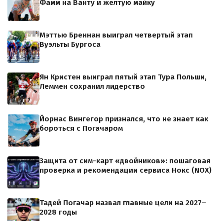
Фамм на Ванту и желтую майку
Мэттью Бреннан выиграл четвертый этап
Вуэльты Бургоса
Ян Кристен выиграл пятый этап Тура Польши,
Леммен сохранил лидерство
Йорнас Вингегор признался, что не знает как
бороться с Погачаром
Защита от сим-карт «двойников»: пошаговая
проверка и рекомендации сервиса Нокс (NOX)
Тадей Погачар назвал главные цели на 2027–
2028 годы