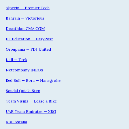
Alpecin — Premier Tech
Bahrain — Victorious
Decathlon CMA CGM
EF Education — EasyPost
Groupama — FDJ United
Lidl — Trek
Netcompany INEOS
Red Bull — Bora — Hansgrohe
Soudal Quick-Step
Team Visma — Lease a Bike
UAE Team Emirates — XRG
XDS Astana