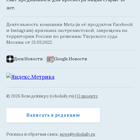
лет.
Деятельность компании Meta (и её продуктов Facebook
и Instagram) признана экстремистской, запрещена на
территории России по решению Тверского суда
Москвы от 21.03.2022.
Дзен.Новости
|
Google.Новости
© 2026 Велодейли.ру (velodaily.ru) |
О проекте
Написать в редакцию
Реклама и обратная связь:
news@velodaily.ru