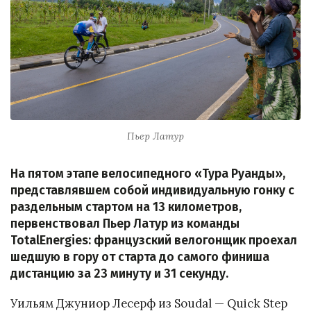
Пьер Латур
На пятом этапе велосипедного «Тура Руанды»,
представлявшем собой индивидуальную гонку с
раздельным стартом на 13 километров,
первенствовал Пьер Латур из команды
TotalEnergies: французский велогонщик проехал
шедшую в гору от старта до самого финиша
дистанцию за 23 минуту и 31 секунду.
Уильям Джуниор Лесерф из Soudal — Quick Step