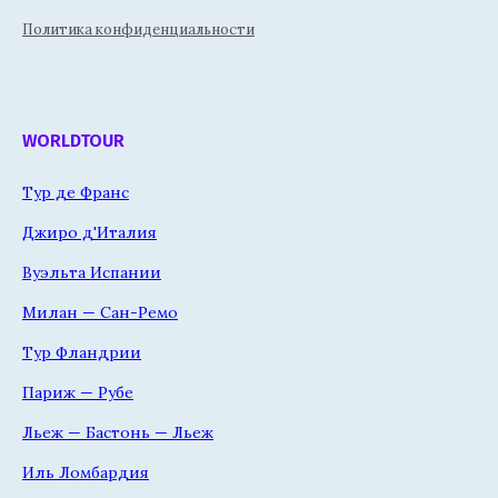
Политика конфиденциальности
WORLDTOUR
Тур де Франс
Джиро д'Италия
Вуэльта Испании
Милан — Сан-Ремо
Тур Фландрии
Париж — Рубе
Льеж — Бастонь — Льеж
Иль Ломбардия