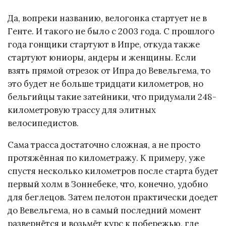
Да, вопреки названию, велогонка стартует не в
Генте. И такого не было с 2003 года. С прошлого
года гонщики стартуют в Ипре, откуда также
стартуют юниоры, андеры и женщины. Если
взять прямой отрезок от Ипра до Вевельгема, то
это будет не больше тридцати километров, но
бельгийцы такие затейники, что придумали 248-
километровую трассу для элитных
велосипедистов.
Сама трасса достаточно сложная, а не просто
протяжённая по километражу. К примеру, уже
спустя несколько километров после старта будет
первый холм в Зоннебеке, что, конечно, удобно
для беглецов. Затем пелотон практически доедет
до Вевельгема, но в самый последний момент
развернётся и возьмёт курс к побережью, где