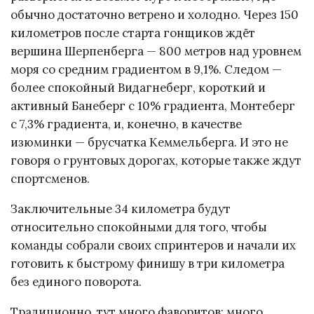
обычно достаточно ветрено и холодно. Через 150
километров после старта гонщиков ждёт
вершина Шерпенберга — 800 метров над уровнем
моря со средним градиентом в 9,1%. Следом —
более спокойный Видагнеберг, короткий и
активный Банеберг с 10% градиента, Монтеберг
с 7,3% градиента, и, конечно, в качестве
изюминки — брусчатка Кеммельберга. И это не
говоря о грунтовых дорогах, которые также ждут
спортсменов.
Заключительные 34 километра будут
относительно спокойными для того, чтобы
команды собрали своих спринтеров и начали их
готовить к быстрому финишу в три километра
без единого поворота.
Традиционно, тут много фаворитов: много