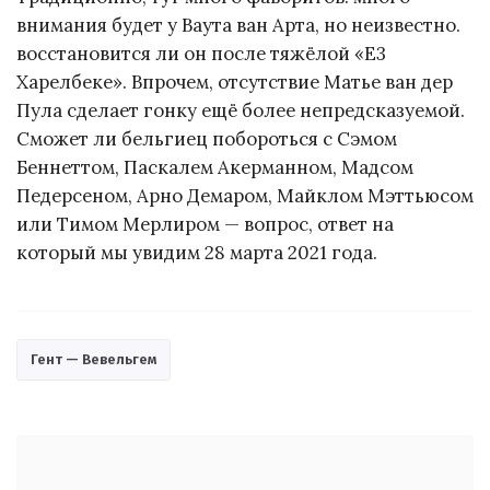
внимания будет у Ваута ван Арта, но неизвестно.
восстановится ли он после тяжёлой «Е3
Харелбеке». Впрочем, отсутствие Матье ван дер
Пула сделает гонку ещё более непредсказуемой.
Сможет ли бельгиец побороться с Сэмом
Беннеттом, Паскалем Акерманном, Мадсом
Педерсеном, Арно Демаром, Майклом Мэттьюсом
или Тимом Мерлиром — вопрос, ответ на
который мы увидим 28 марта 2021 года.
Гент — Вевельгем