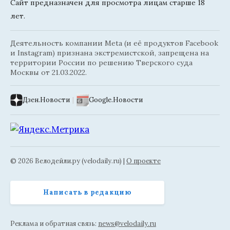
Сайт предназначен для просмотра лицам старше 18
лет.
Деятельность компании Meta (и её продуктов Facebook
и Instagram) признана экстремистской, запрещена на
территории России по решению Тверского суда
Москвы от 21.03.2022.
Дзен.Новости
|
Google.Новости
© 2026 Велодейли.ру (velodaily.ru) |
О проекте
Написать в редакцию
Реклама и обратная связь:
news@velodaily.ru