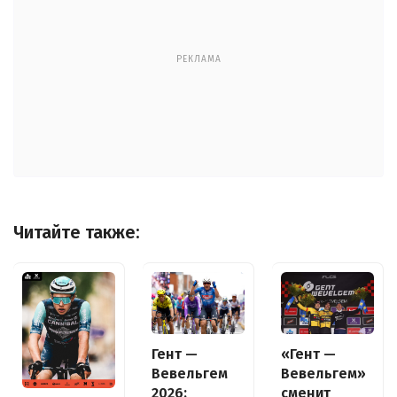
РЕКЛАМА
Читайте также:
Гент —
«Гент —
Вевельгем
Вевельгем»
2026:
сменит