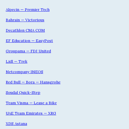
Alpecin — Premier Tech
Bahrain — Victorious
Decathlon CMA CGM
EF Education — EasyPost
Groupama — FDJ United
Lidl — Trek
Netcompany INEOS
Red Bull — Bora — Hansgrohe
Soudal Quick-Step
Team Visma — Lease a Bike
UAE Team Emirates — XRG
XDS Astana