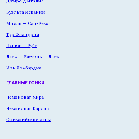
Джиро д'Италия
Вуэльта Испании
Милан — Сан-Ремо
Тур Фландрии
Париж — Рубе
Льеж — Бастонь — Льеж
Иль Ломбардия
ГЛАВНЫЕ ГОНКИ
Чемпионат мира
Чемпионат Европы
Олимпийские игры