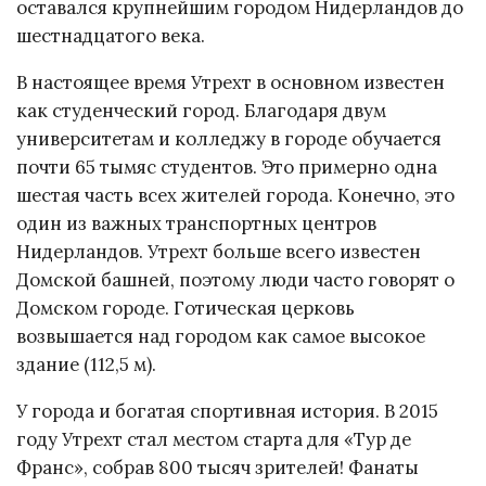
оставался крупнейшим городом Нидерландов до
шестнадцатого века.
В настоящее время Утрехт в основном известен
как студенческий город. Благодаря двум
университетам и колледжу в городе обучается
почти 65 тымяс студентов. Это примерно одна
шестая часть всех жителей города. Конечно, это
один из важных транспортных центров
Нидерландов. Утрехт больше всего известен
Домской башней, поэтому люди часто говорят о
Домском городе. Готическая церковь
возвышается над городом как самое высокое
здание (112,5 м).
У города и богатая спортивная история. В 2015
году Утрехт стал местом старта для «Тур де
Франс», собрав 800 тысяч зрителей! Фанаты