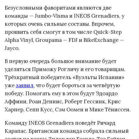
Безусловными фаворитами являются две
команды — Jumbo-Visma и INEOS Grenadiers, у
которых очень сильные составы. Впрочем,
проявить себя смогут в том числе Quick-Step
Alpha Vinyl, Groupama — FDJ и BikeExchange —
Jayco.
В первую очередь большое внимание будет
уделяться Приможу Рогличу и его товарищам.
Трёхкратный победитель «Вуэльты Испании»
уже
заявил
, что будет бороться за четвёртую
победу. Помогать ему в этом будут Эдоардо
Аффини, Роан Деннис, Роберт Гессинк, Крис
Харпер, Сепп Кусс, Сэм Оомен и Мике Тёниссен.
Команду INEOS Grenadiers поведёт Ричард
Карапас. Британская команда собрала сильный