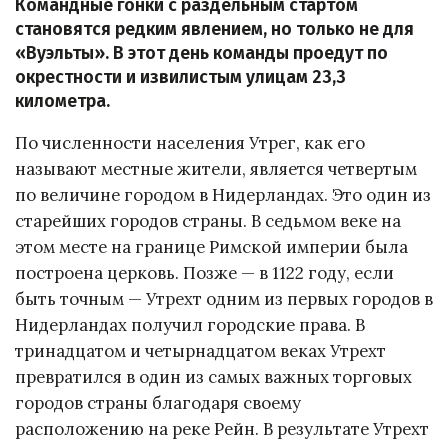
Командные гонки с раздельным стартом
становятся редким явлением, но только не для
«Вуэльты». В этот день команды проедут по
окрестности и извилистым улицам 23,3
километра.
По численности населения Утрег, как его
называют местные жители, является четвертым
по величине городом в Нидерландах. Это один из
старейших городов страны. В седьмом веке на
этом месте на границе Римской империи была
построена церковь. Позже — в 1122 году, если
быть точным — Утрехт одним из первых городов в
Нидерландах получил городские права. В
тринадцатом и четырнадцатом веках Утрехт
превратился в один из самых важных торговых
городов страны благодаря своему
расположению на реке Рейн. В результате Утрехт