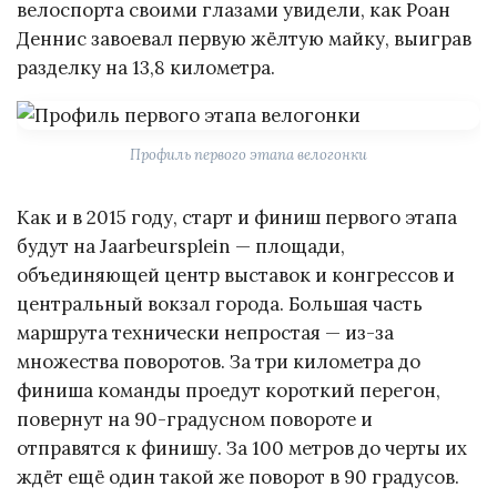
велоспорта своими глазами увидели, как Роан
Деннис завоевал первую жёлтую майку, выиграв
разделку на 13,8 километра.
Профиль первого этапа велогонки
Как и в 2015 году, старт и финиш первого этапа
будут на Jaarbeursplein — площади,
объединяющей центр выставок и конгрессов и
центральный вокзал города. Большая часть
маршрута технически непростая — из-за
множества поворотов. За три километра до
финиша команды проедут короткий перегон,
повернут на 90-градусном повороте и
отправятся к финишу. За 100 метров до черты их
ждёт ещё один такой же поворот в 90 градусов.