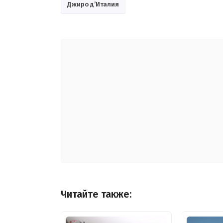
Джиро д’Италия
Читайте также: