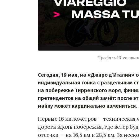
Профиль 10-го этап
Сегодня, 19 мая, на «Джиро д’Италии» 
индивидуальная гонка с раздельным ста
на побережье Тирренского моря, финиш
претендентов на общий зачёт: после эт
майку может кардинально измениться.
Первые 16 километров — техническая 
дорога вдоль побережья, где ветер б
отсечки — на 16,5 км и 28,5 км. За не