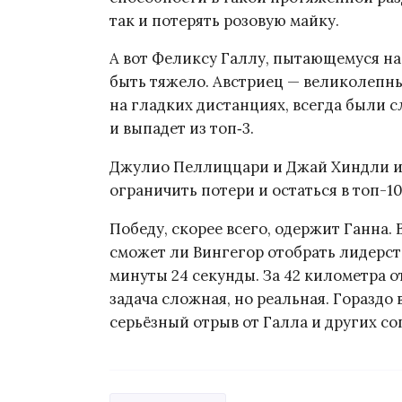
так и потерять розовую майку.
А вот Феликсу Галлу, пытающемуся на
быть тяжело. Австриец — великолепный
на гладких дистанциях, всегда были с
и выпадет из топ‑3.
Джулио Пеллиццари и Джай Хиндли из
ограничить потери и остаться в топ-10
Победу, скорее всего, одержит Ганна. 
сможет ли Вингегор отобрать лидерств
минуты 24 секунды. За 42 километра о
задача сложная, но реальная. Гораздо
серьёзный отрыв от Галла и других со