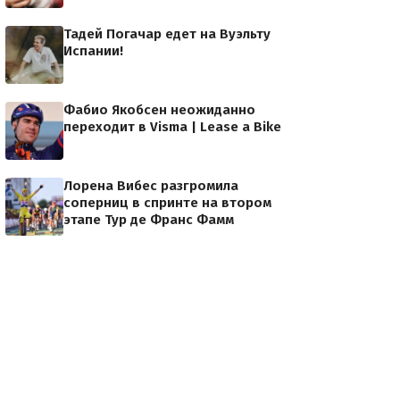
Тадей Погачар едет на Вуэльту
Испании!
Фабио Якобсен неожиданно
переходит в Visma | Lease a Bike
Лорена Вибес разгромила
соперниц в спринте на втором
этапе Тур де Франс Фамм