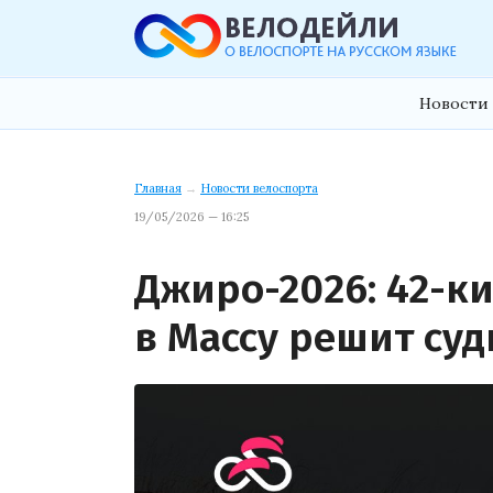
Новости 
Главная
→
Новости велоспорта
19/05/2026 — 16:25
Джиро-2026: 42-к
в Массу решит су