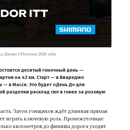
а Джиро д'Италии 2026 года
состоится десятый гоночный день —
ртом на 42 км. Старт — в Виареджо
 — в Массе. Это будет «День Д» для
ой разделки расклад сил в гонке за розовую
часть. Затем гонщиков ждёт длинная прямая
удет играть ключевую роль. Промежуточные
сколько километров до финиша дорога уходит