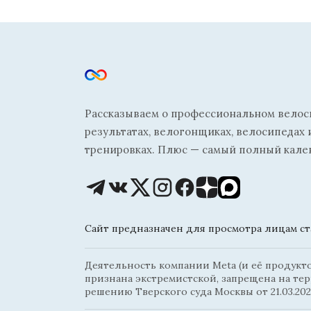
Рассказываем о профессиональном велосп
результатах, велогонщиках, велосипедах 
тренировках. Плюс — самый полный кале
Сайт предназначен для просмотра лицам ста
Деятельность компании Meta (и её продуктов
признана экстремистской, запрещена на те
решению Тверского суда Москвы от 21.03.202