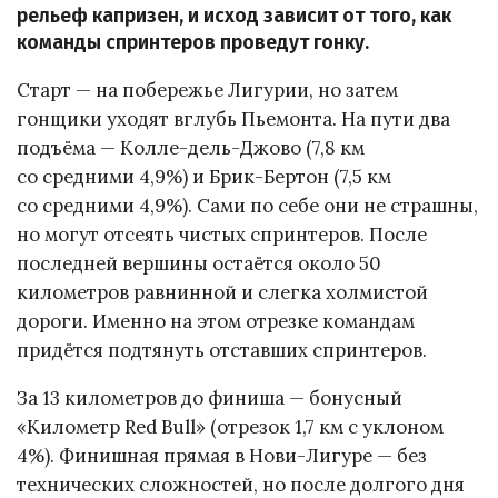
рельеф капризен, и исход зависит от того, как
команды спринтеров проведут гонку.
Старт — на побережье Лигурии, но затем
гонщики уходят вглубь Пьемонта. На пути два
подъёма — Колле-дель-Джово (7,8 км
со средними 4,9%) и Брик-Бертон (7,5 км
со средними 4,9%). Сами по себе они не страшны,
но могут отсеять чистых спринтеров. После
последней вершины остаётся около 50
километров равнинной и слегка холмистой
дороги. Именно на этом отрезке командам
придётся подтянуть отставших спринтеров.
За 13 километров до финиша — бонусный
«Километр Red Bull» (отрезок 1,7 км с уклоном
4%). Финишная прямая в Нови-Лигуре — без
технических сложностей, но после долгого дня