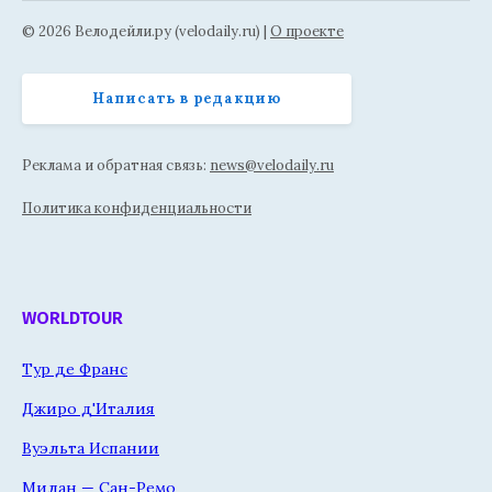
© 2026 Велодейли.ру (velodaily.ru) |
О проекте
Написать в редакцию
Реклама и обратная связь:
news@velodaily.ru
Политика конфиденциальности
WORLDTOUR
Тур де Франс
Джиро д'Италия
Вуэльта Испании
Милан — Сан-Ремо