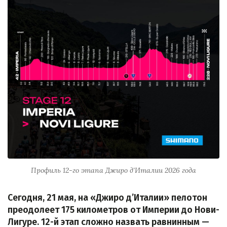
Профиль 12-го этапа Джиро д'Италии 2026 года
Сегодня, 21 мая, на «Джиро д’Италии» пелотон
преодолеет 175 километров от Империи до Нови-
Лигуре. 12-й этап сложно назвать равнинным —