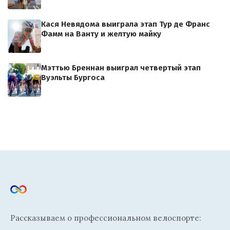
Кася Невядома выиграла этап Тур де Франс
Фамм на Ванту и желтую майку
Мэттью Бреннан выиграл четвертый этап
Вуэльты Бургоса
Рассказываем о профессиональном велоспорте: