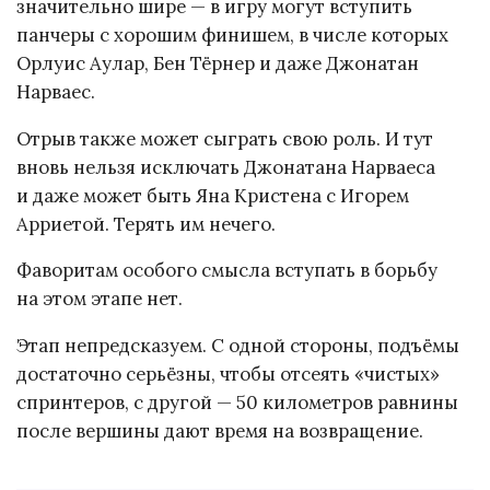
значительно шире — в игру могут вступить
панчеры с хорошим финишем, в числе которых
Орлуис Аулар, Бен Тёрнер и даже Джонатан
Нарваес.
Отрыв также может сыграть свою роль. И тут
вновь нельзя исключать Джонатана Нарваеса
и даже может быть Яна Кристена с Игорем
Арриетой. Терять им нечего.
Фаворитам особого смысла вступать в борьбу
на этом этапе нет.
Этап непредсказуем. С одной стороны, подъёмы
достаточно серьёзны, чтобы отсеять «чистых»
спринтеров, с другой — 50 километров равнины
после вершины дают время на возвращение.