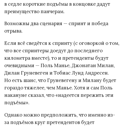
в седле короткие подъёмы в концовке дадут
преимущество панчерам.
Возможны два сценария — спринт и победа
отрыва.
Если всё сведётся к спринту (с оговоркой о том,
что все спринтеры доедут до последнего
километра вместе), то и претенденты будут
очевидными — Поль Манье, Джонатан Милан,
Дилан Груневеген и Тобиас Лунд Андресен.
Но есть шанс, что Груневегену и Милану будет
гораздо тяжелее, чем Манье. Хотя и сам Поль
накануне сказал, что «надеется пережить эти
подъёмы».
Однако можно предположить, что именно из-
за подъёмов круг претендентов будет