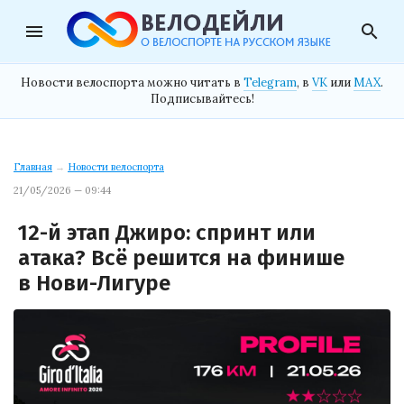
menu
search
Новости велоспорта можно читать в
Telegram
, в
VK
или
MAX
.
Подписывайтесь!
Главная
→
Новости велоспорта
21/05/2026 — 09:44
12-й этап Джиро: спринт или
атака? Всё решится на финише
в Нови-Лигуре