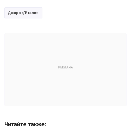
Джиро д’Италия
РЕКЛАМА
Читайте также: