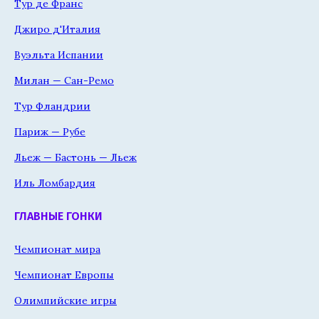
Тур де Франс
Джиро д'Италия
Вуэльта Испании
Милан — Сан-Ремо
Тур Фландрии
Париж — Рубе
Льеж — Бастонь — Льеж
Иль Ломбардия
ГЛАВНЫЕ ГОНКИ
Чемпионат мира
Чемпионат Европы
Олимпийские игры