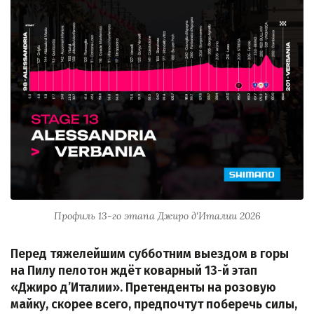
Профиль 13-го этапа Джиро д'Италии 2026
Перед тяжелейшим субботним выездом в горы
на Пилу пелотон ждёт коварный 13-й этап
«Джиро д’Италии». Претенденты на розовую
майку, скорее всего, предпочтут поберечь силы,