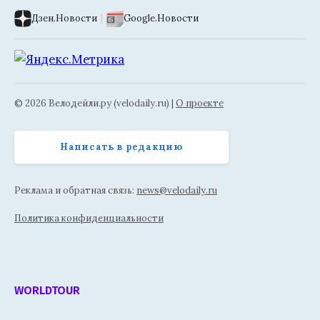
Дзен.Новости
|
Google.Новости
© 2026 Велодейли.ру (velodaily.ru) |
О проекте
Написать в редакцию
Реклама и обратная связь:
news@velodaily.ru
Политика конфиденциальности
WORLDTOUR