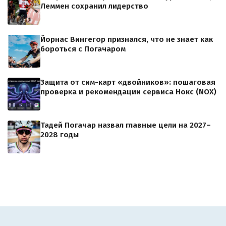
Леммен сохранил лидерство
Йорнас Вингегор признался, что не знает как
бороться с Погачаром
Защита от сим-карт «двойников»: пошаговая
проверка и рекомендации сервиса Нокс (NOX)
Тадей Погачар назвал главные цели на 2027–
2028 годы