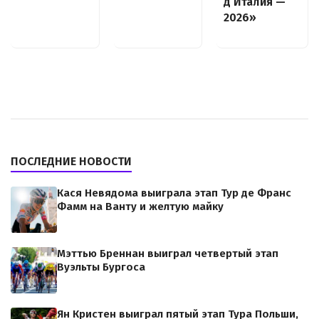
д’Италия —
2026»
ПОСЛЕДНИЕ НОВОСТИ
Кася Невядома выиграла этап Тур де Франс
Фамм на Ванту и желтую майку
Мэттью Бреннан выиграл четвертый этап
Вуэльты Бургоса
Ян Кристен выиграл пятый этап Тура Польши,