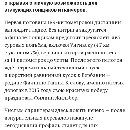
открывая отличную возможность для
атакующих гонщиков и панчеров.
Первая половина 189-километровой дистанции
выглядит гладко. Вся интрига закрутится
в финале: гонщикам предстоит преодолеть два
суровых подъёма, включая Унгиаску (4,7 км
с уклоном 7%), вершина которой расположена
за 14 километров до черты. После этого пелотон
ждёт стремительный техничный спуск
и короткий равнинный кусок к Вербании —
родине Филиппо Ганны. К слову, именно на этих
дорогах в 2015 году свою красивую победу
праздновал Филипп Жильбер.
Чистым спринтерам здесь ловить нечего — после
изнурительных перевалов накануне
сегодняшний профиль станет для них