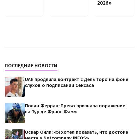
2026»
ПОСЛЕДНИЕ НОВОСТИ
UAE продлила контракт с Дель Торо на фоне
слухов о подписании Сексаса
Полин Ферран-Прево признала поражение
на Тур де Франс Фамм
Оскар Онли: «Я хотел показать, что достоин
места в Netcompany INEOS»