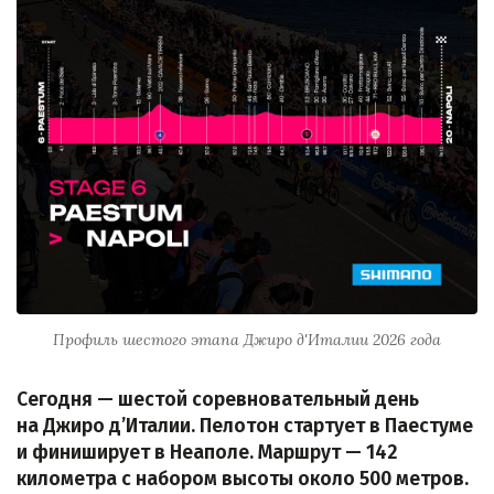
Профиль шестого этапа Джиро д'Италии 2026 года
Сегодня — шестой соревновательный день
на Джиро д’Италии. Пелотон стартует в Паестуме
и финиширует в Неаполе. Маршрут — 142
километра с набором высоты около 500 метров.