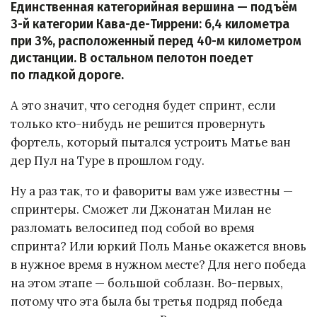
Единственная категорийная вершина — подъём
3-й категории Кава-де-Тиррени: 6,4 километра
при 3%, расположенный перед 40-м километром
дистанции. В остальном пелотон поедет
по гладкой дороге.
А это значит, что сегодня будет спринт, если
только кто-нибудь не решится провернуть
фортель, который пытался устроить Матье ван
дер Пул на Туре в прошлом году.
Ну а раз так, то и фавориты вам уже известны —
спринтеры. Сможет ли Джонатан Милан не
разломать велосипед под собой во время
спринта? Или юркий Поль Манье окажется вновь
в нужное время в нужном месте? Для него победа
на этом этапе — большой соблазн. Во-первых,
потому что эта была бы третья подряд победа