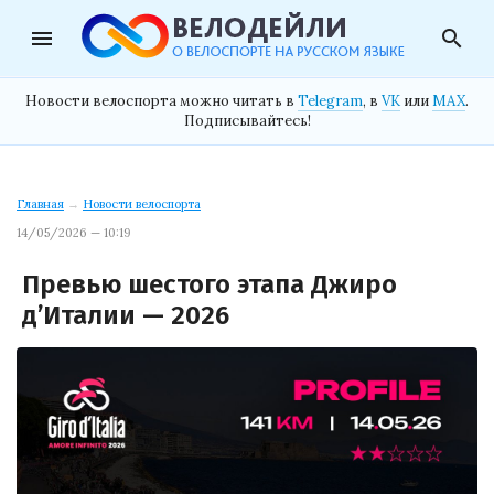
menu
search
Новости велоспорта можно читать в
Telegram
, в
VK
или
MAX
.
Подписывайтесь!
Главная
→
Новости велоспорта
14/05/2026 — 10:19
Превью шестого этапа Джиро
д’Италии — 2026