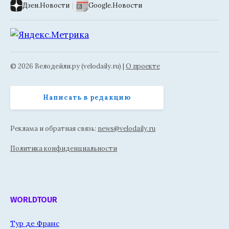
Дзен.Новости
|
Google.Новости
© 2026 Велодейли.ру (velodaily.ru) |
О проекте
Написать в редакцию
Реклама и обратная связь:
news@velodaily.ru
Политика конфиденциальности
WORLDTOUR
Тур де Франс