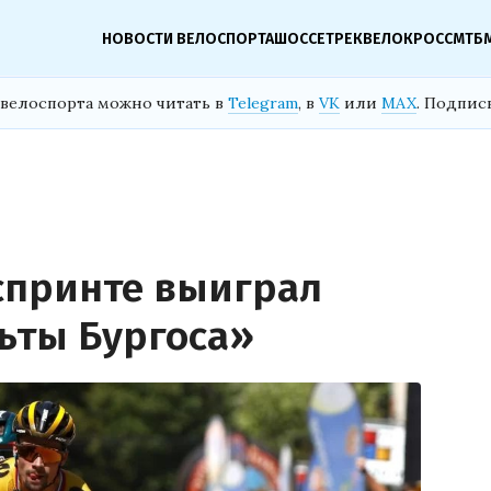
НОВОСТИ ВЕЛОСПОРТА
ШОССЕ
ТРЕК
ВЕЛОКРОСС
МТБ
велоспорта можно читать в
Telegram
, в
VK
или
MAX
. Подпис
спринте выиграл
льты Бургоса»