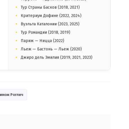
Тур Страны Басков (2018, 2021)
Критериум Дофине (2022, 2024)
Вуэльта Каталонии (2023, 2025)
Тур Романдии (2018, 2019)
Париж — Ницца (2022)
Льеж — Бастонь — Льеж (2020)
Джиро дель Эмилия (2019, 2021, 2023)
имож Роглич