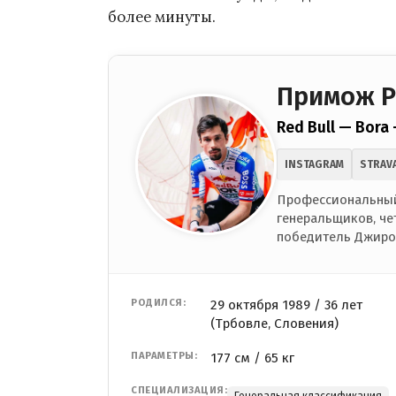
более минуты.
Примож Р
Red Bull — Bora
INSTAGRAM
STRAV
Профессиональный
генеральщиков, че
победитель Джиро 
РОДИЛСЯ:
29 октября 1989 / 36 лет
(Трбовле, Словения)
ПАРАМЕТРЫ:
177 см / 65 кг
СПЕЦИАЛИЗАЦИЯ:
Генеральная классификация