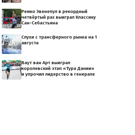
Ремко Эвенепул в рекордный
четвёртый раз выиграл Классику
Сан-Себастьяна
Слухи с трансферного рынка на 1
августа
Ваут ван Арт выиграл
королевский этап «Тура Дании»
и упрочил лидерство в генерале