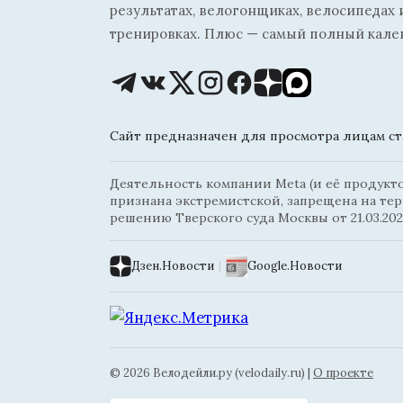
результатах, велогонщиках, велосипедах 
тренировках. Плюс — самый полный кале
Сайт предназначен для просмотра лицам ста
Деятельность компании Meta (и её продуктов
признана экстремистской, запрещена на те
решению Тверского суда Москвы от 21.03.202
Дзен.Новости
|
Google.Новости
© 2026 Велодейли.ру (velodaily.ru) |
О проекте