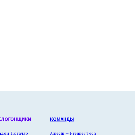
ЕЛОГОНЩИКИ
КОМАНДЫ
адей Погачар
Alpecin — Premier Tech