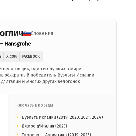
оглич
Словения
 — Hansgrohe
A
X.COM
FACEBOOK
 велогонщик, один из лучших в мире
тырёхкратный победитель Вуэльты Испании,
д'Италии и многих других велогонок
КЛЮЧЕВЫЕ ПОБЕДЫ:
Вуэльта Испании (2019, 2020, 2021, 2024)
Джиро д'Италия (2023)
Тиррено — Адриатико (2019, 2023)