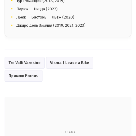
Тур Романдии (2018, 2019)
Париж — Ницца (2022)
Льеж — Бастонь — Льеж (2020)
Джиро дель Эмилия (2019, 2021, 2023)
Tre Valli Varesine
Visma | Lease a Bike
Примож Роглич
РЕКЛАМА