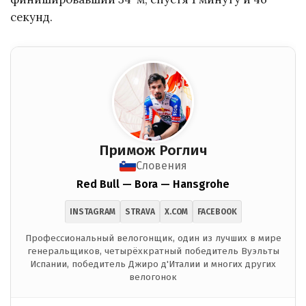
секунд.
Примож Роглич
Словения
Red Bull — Bora — Hansgrohe
INSTAGRAM
STRAVA
X.COM
FACEBOOK
Профессиональный велогонщик, один из лучших в мире
генеральщиков, четырёхкратный победитель Вуэльты
Испании, победитель Джиро д'Италии и многих других
велогонок