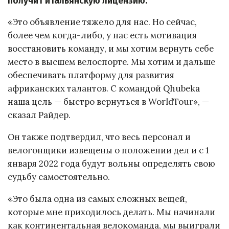
получит итальянскую лицензию.
«Это объявление тяжело для нас. Но сейчас,
более чем когда-либо, у нас есть мотивация
восстановить команду, и мы хотим вернуть себе
место в высшем велоспорте. Мы хотим и дальше
обеспечивать платформу для развития
африканских талантов. С командой Qhubeka
наша цель — быстро вернуться в WorldTour», —
сказал Райдер.
Он также подтвердил, что весь персонал и
велогонщики извещены о положении дел и с 1
января 2022 года будут вольны определять свою
судьбу самостоятельно.
«Это была одна из самых сложных вещей,
которые мне приходилось делать. Мы начинали
как континентальная велокоманда, мы выиграли