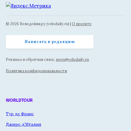
© 2026 Велодейли.ру (velodaily.ru) |
О проекте
Написать в редакцию
Реклама и обратная связь:
news@velodaily.ru
Политика конфиденциальности
WORLDTOUR
Тур де Франс
Джиро д'Италия