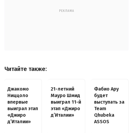
РЕКЛАМА
Читайте также:
Джакомо
21-летний
Фабио Ару
Ниццоло
Мауро Шмид
будет
впервые
выиграл 11-й
выступать за
выиграл этап
этап «Джиро
Team
«Джиро
д’Италии»
Qhubeka
д’Италии»
ASSOS