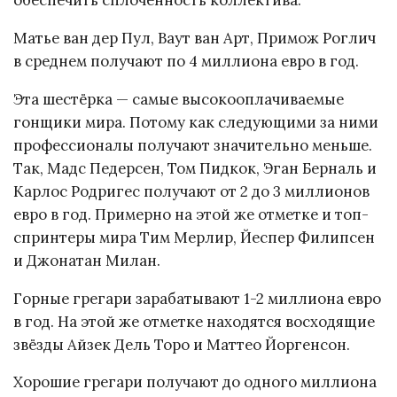
обеспечить сплоченность коллектива.
Матье ван дер Пул, Ваут ван Арт, Примож Роглич
в среднем получают по 4 миллиона евро в год.
Эта шестёрка — самые высокооплачиваемые
гонщики мира. Потому как следующими за ними
профессионалы получают значительно меньше.
Так, Мадс Педерсен, Том Пидкок, Эган Берналь и
Карлос Родригес получают от 2 до 3 миллионов
евро в год. Примерно на этой же отметке и топ-
спринтеры мира Тим Мерлир, Йеспер Филипсен
и Джонатан Милан.
Горные грегари зарабатывают 1-2 миллиона евро
в год. На этой же отметке находятся восходящие
звёзды Айзек Дель Торо и Маттео Йоргенсон.
Хорошие грегари получают до одного миллиона