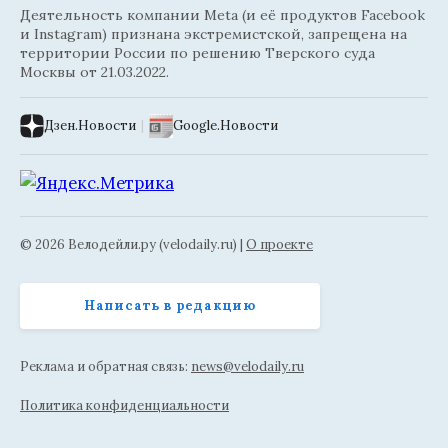
Деятельность компании Meta (и её продуктов Facebook
и Instagram) признана экстремистской, запрещена на
территории России по решению Тверского суда
Москвы от 21.03.2022.
Дзен.Новости
|
Google.Новости
© 2026 Велодейли.ру (velodaily.ru) |
О проекте
Написать в редакцию
Реклама и обратная связь:
news@velodaily.ru
Политика конфиденциальности