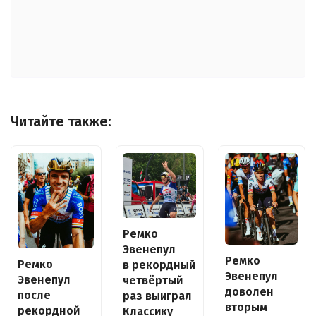
Читайте также:
Ремко
Эвенепул
Ремко
Ремко
в рекордный
Эвенепул
Эвенепул
четвёртый
доволен
после
раз выиграл
вторым
рекордной
Классику