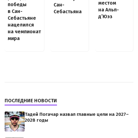
местом
победы
Сан-
на Альп-
в Сан-
Себастьяна
д’Юэз
Себастьяне
нацелился
на чемпионат
мира
ПОСЛЕДНИЕ НОВОСТИ
Тадей Погачар назвал главные цели на 2027–
2028 годы