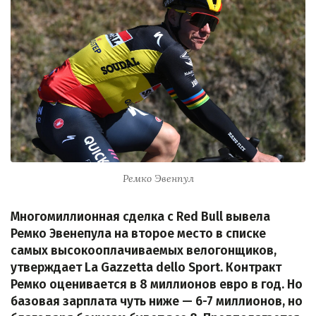
Ремко Эвенпул
Многомиллионная сделка с Red Bull вывела
Ремко Эвенепула на второе место в списке
самых высокооплачиваемых велогонщиков,
утверждает La Gazzetta dello Sport. Контракт
Ремко оценивается в 8 миллионов евро в год. Но
базовая зарплата чуть ниже — 6-7 миллионов, но