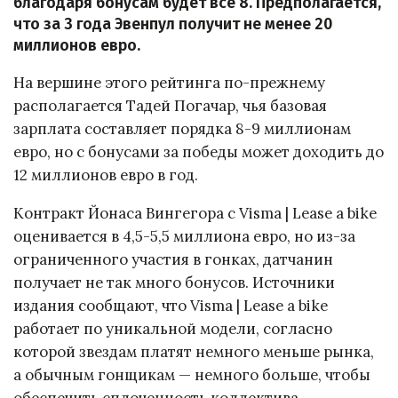
благодаря бонусам будет все 8. Предполагается,
что за 3 года Эвенпул получит не менее 20
миллионов евро.
На вершине этого рейтинга по-прежнему
располагается Тадей Погачар, чья базовая
зарплата составляет порядка 8-9 миллионам
евро, но с бонусами за победы может доходить до
12 миллионов евро в год.
Контракт Йонаса Вингегора с Visma | Lease a bike
оценивается в 4,5-5,5 миллиона евро, но из-за
ограниченного участия в гонках, датчанин
получает не так много бонусов. Источники
издания сообщают, что Visma | Lease a bike
работает по уникальной модели, согласно
которой звездам платят немного меньше рынка,
а обычным гонщикам — немного больше, чтобы