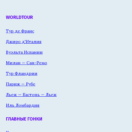
WORLDTOUR
Тур де Франс
Джиро д'Италия
Вуэльта Испании
Милан — Сан-Ремо
Тур Фландрии
Париж — Рубе
Льеж — Бастонь — Льеж
Иль Ломбардия
ГЛАВНЫЕ ГОНКИ