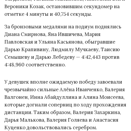
Вероники Козак, остановившим секундомер на
отметке 4 минуты и 40,754 секунды.
За бронзовыми медалями на подиум поднялись
Диана Смирнова, Яна Ившичева, Мария
Павловская и Ульяна Касьянова, обыгравшие
Дарью Крапивину, Людмилу Мучкаеву, Таисию
Семышеву и Дарью Лебедеву — 4:42,443 против
4:48,960 соответственно.
У девушек вполне ожидаемую победу завоевали
чрезвычайно сильные Алёна Иванченко, Валерия
Валгонен, Инна Абайдуллина и Алина Моисеева,
которые догнали соперниц по ходу прохождения
дистанции. Таким образом, Валерия Захаркина,
Дарья Малькова, Валерия Голяева и Анастасия
Куценко довольствовались серебром.