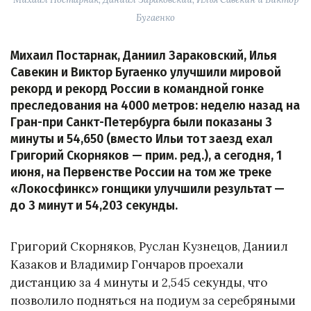
Бугаенко
Михаил Постарнак, Даниил Зараковский, Илья
Савекин и Виктор Бугаенко улучшили мировой
рекорд и рекорд России в командной гонке
преследования на 4000 метров: неделю назад на
Гран-при Санкт-Петербурга были показаны 3
минуты и 54,650 (вместо Ильи тот заезд ехал
Григорий Скорняков — прим. ред.), а сегодня, 1
июня, на Первенстве России на том же треке
«Локосфинкс» гонщики улучшили результат —
до 3 минут и 54,203 секунды.
Григорий Скорняков, Руслан Кузнецов, Даниил
Казаков и Владимир Гончаров проехали
дистанцию за 4 минуты и 2,545 секунды, что
позволило подняться на подиум за серебряными