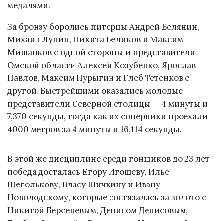
медалями.
За бронзу боролись питерцы Андрей Белянин,
Михаил Лунин, Никита Беликов и Максим
Мишанков с одной стороны и представители
Омской области Алексей Козубенко, Ярослав
Павлов, Максим Пурыгин и Глеб Тетенков с
другой. Быстрейшими оказались молодые
представители Северной столицы — 4 минуты и
7,370 секунды, тогда как их соперники проехали
4000 метров за 4 минуты и 16,114 секунды.
В этой же дисциплине среди гонщиков до 23 лет
победа досталась Егору Игошеву, Илье
Щеголькову, Власу Шичкину и Ивану
Новолодскому, которые состязалась за золото с
Никитой Берсеневым, Денисом Денисовым,