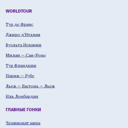
WORLDTOUR
Тур де Франс
Джиро д'Италия
Вуэльта Испании
Милан — Сан-Ремо
Тур Фландрии
Париж — Рубе
Льеж — Бастонь — Льеж
Иль Ломбардия
ГЛАВНЫЕ ГОНКИ
Чемпионат мира