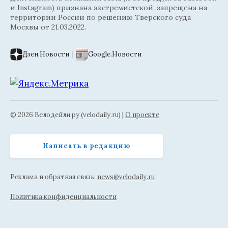
и Instagram) признана экстремистской, запрещена на
территории России по решению Тверского суда
Москвы от 21.03.2022.
Дзен.Новости
|
Google.Новости
© 2026 Велодейли.ру (velodaily.ru) |
О проекте
Написать в редакцию
Реклама и обратная связь:
news@velodaily.ru
Политика конфиденциальности