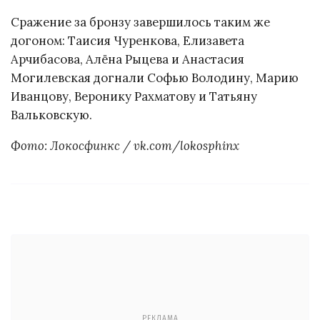
Сражение за бронзу завершилось таким же
догоном: Таисия Чуренкова, Елизавета
Арчибасова, Алёна Рыцева и Анастасия
Могилевская догнали Софью Володину, Марию
Иванцову, Веронику Рахматову и Татьяну
Вальковскую.
Фото: Локосфинкс / vk.com/lokosphinx
РЕКЛАМА