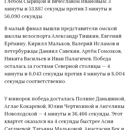
Глебом Сырицой и Вячеславом Ивановым: 3
минуты и 53,887 секунды против 3 минуты и
56,090 секунды.
В малый финал вышли представители омской
школы велоспорта Александр Тишкин, Евгений
Ерёмину, Кирилл Мальков, Валерий Исламов и
петербуржцы Даниил Савекин, Артём Гомозков,
Никита Васильев и Иван Палагичев. Победа
осталась за гостями Северной столицы — 4
минуты и 6,043 секунды против 4 минуты и 8,004
секунды соответственно.
У юниорок победа досталась Полине Даньшиной,
Аглае Кокаревой, Юлии Чертихиной и Ангелины
Новолодской — 4 минуты и 36,466 секунды. Этот
квартет оказался на 4 секунды быстрее Асии
Сагдиевой, Татьяны Мальковой, Анастасии Бек и