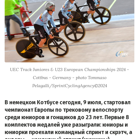
UEC Track Juniores & U23 European Championships 2024 -
Cottbus - Germany - photo Tommaso
Pelagalli/SprintCyclingAgency©2024
В немецком Котбусе сегодня, 9 июля, стартовал
чемпионат Европы по трековому велоспорту
среди юниоров и гонщиков до 23 лет. Первые 8
комплектов медалей уже разыграли: юниоры и
юниорки проехали командный спринт и скрэтч, а