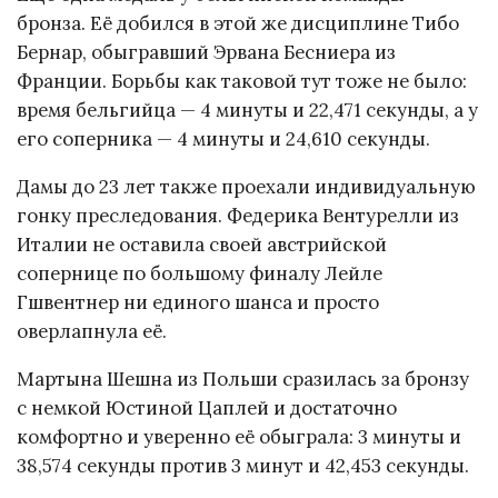
бронза. Её добился в этой же дисциплине Тибо
Бернар, обыгравший Эрвана Бесниера из
Франции. Борьбы как таковой тут тоже не было:
время бельгийца — 4 минуты и 22,471 секунды, а у
его соперника — 4 минуты и 24,610 секунды.
Дамы до 23 лет также проехали индивидуальную
гонку преследования. Федерика Вентурелли из
Италии не оставила своей австрийской
сопернице по большому финалу Лейле
Гшвентнер ни единого шанса и просто
оверлапнула её.
Мартына Шешна из Польши сразилась за бронзу
с немкой Юстиной Цаплей и достаточно
комфортно и уверенно её обыграла: 3 минуты и
38,574 секунды против 3 минут и 42,453 секунды.