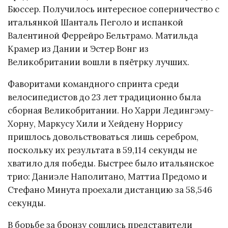
Бюссер. Получилось интересное соперничество с
итальянкой Шанталь Пеголо и испанкой
Валентиной Феррейро Бельтрамо. Матильда
Крамер из Дании и Эстер Вонг из
Великобритании вошли в пяётрку лучших.
Фаворитами командного спринта среди
велосипедистов до 23 лет традиционно была
сборная Великобритании. Но Харри Ледингэму-
Хорну, Маркусу Хили и Хейдену Норрису
пришлось довольствоваться лишь серебром,
поскольку их результата в 59,114 секунды не
хватило для победы. Быстрее было итальянское
трио: Даниэле Наполитано, Маттиа Предомо и
Стефано Минута проехали дистанцию за 58,546
секунды.
В борьбе за бронзу сошлись представители