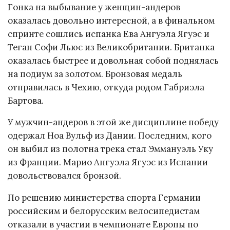
Гонка на выбывание у женщин-андеров
оказалась довольно интересной, а в финальном
спринте сошлись испанка Ева Ангуэла Ягуэс и
Теган Софи Льюс из Великобритании. Британка
оказалась быстрее и довольная собой поднялась
на подиум за золотом. Бронзовая медаль
отправилась в Чехию, откуда родом Габриэла
Бартова.
У мужчин-андеров в этой же дисциплине победу
одержал Ноа Вульф из Дании. Последним, кого
он выбил из полотна трека стал Эммануэль Уку
из Франции. Марио Ангуэла Ягуэс из Испании
довольствовался бронзой.
По решению министерства спорта Германии
российским и белорусским велосипедистам
отказали в участии в чемпионате Европы по