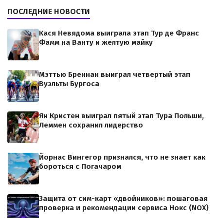
ПОСЛЕДНИЕ НОВОСТИ
Кася Невядома выиграла этап Тур де Франс
Фамм на Ванту и желтую майку
Мэттью Бреннан выиграл четвертый этап
Вуэльты Бургоса
Ян Кристен выиграл пятый этап Тура Польши,
Леммен сохранил лидерство
Йорнас Вингегор признался, что не знает как
бороться с Погачаром
Защита от сим-карт «двойников»: пошаговая
проверка и рекомендации сервиса Нокс (NOX)