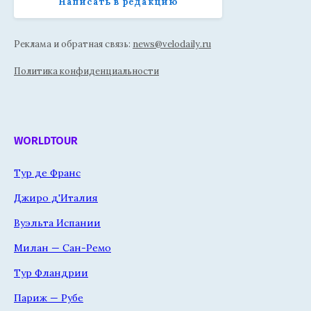
Написать в редакцию
Реклама и обратная связь:
news@velodaily.ru
Политика конфиденциальности
WORLDTOUR
Тур де Франс
Джиро д'Италия
Вуэльта Испании
Милан — Сан-Ремо
Тур Фландрии
Париж — Рубе