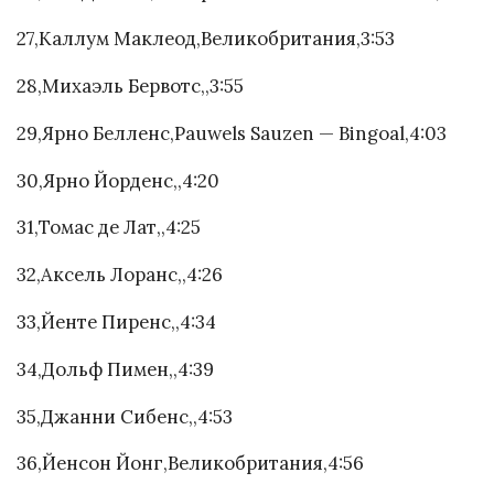
27,Каллум Маклеод,Великобритания,3:53
28,Михаэль Бервотс,,3:55
29,Ярно Белленс,Pauwels Sauzen — Bingoal,4:03
30,Ярно Йорденс,,4:20
31,Томас де Лат,,4:25
32,Аксель Лоранс,,4:26
33,Йенте Пиренс,,4:34
34,Дольф Пимен,,4:39
35,Джанни Сибенс,,4:53
36,Йенсон Йонг,Великобритания,4:56