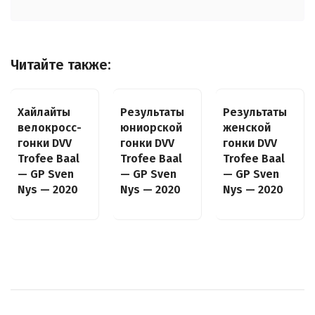
Читайте также:
Хайлайты
Результаты
Результаты
велокросс-
юниорской
женской
гонки DVV
гонки DVV
гонки DVV
Trofee Baal
Trofee Baal
Trofee Baal
— GP Sven
— GP Sven
— GP Sven
Nys — 2020
Nys — 2020
Nys — 2020