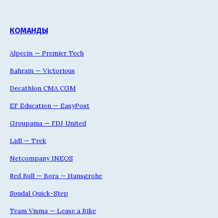
КОМАНДЫ
Alpecin — Premier Tech
Bahrain — Victorious
Decathlon CMA CGM
EF Education — EasyPost
Groupama — FDJ United
Lidl — Trek
Netcompany INEOS
Red Bull — Bora — Hansgrohe
Soudal Quick-Step
Team Visma — Lease a Bike