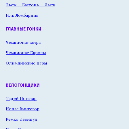
Льеж — Бастонь — Льеж
Иль Ломбардия
ГЛАВНЫЕ ГОНКИ
Чемпионат мира
Чемпионат Европы
Олимпийские игры
ВЕЛОГОНЩИКИ
Тадей Погачар
Йонас Вингегор
Ремко Эвенпул