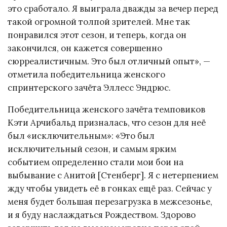
это сработало. Я выиграла дважды за вечер перед
такой огромной толпой зрителей. Мне так
понравился этот сезон, и теперь, когда он
закончился, он кажется совершенно
сюрреалистичным. Это был отличный опыт», —
отметила победительница женского
спринтерского зачёта Эллесс Эндрюс.
Победительница женского зачёта темповиков
Кэти Арчибальд призналась, что сезон для неё
был «исключительным»: «Это был
исключительный сезон, и самым ярким
событием определенно стали мои бои на
выбывание с Анитой [Стенберг]. Я с нетерпением
жду чтобы увидеть её в гонках ещё раз. Сейчас у
меня будет большая перезагрузка в межсезонье,
и я буду наслаждаться Рождеством. Здорово