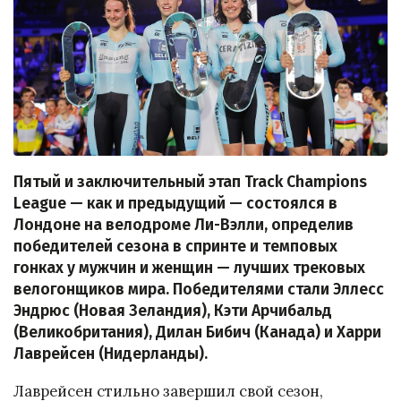
Пятый и заключительный этап Track Champions
League — как и предыдущий — состоялся в
Лондоне на велодроме Ли-Вэлли, определив
победителей сезона в спринте и темповых
гонках у мужчин и женщин — лучших трековых
велогонщиков мира. Победителями стали Эллесс
Эндрюс (Новая Зеландия), Кэти Арчибальд
(Великобритания), Дилан Бибич (Канада) и Харри
Лаврейсен (Нидерланды).
Лаврейсен стильно завершил свой сезон,