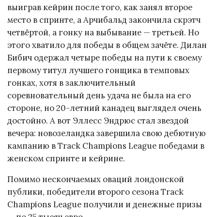
выиграв кейрин после того, как занял второе
место в спринте, а Арчибальд закончила скрэтч
четвёртой, а гонку на выбывание — третьей. Но
этого хватило для победы в общем зачёте. Дилан
Бибич одержал четыре победы на пути к своему
первому титул лучшего гонщика в темповых
гонках, хотя в заключительный
соревновательный день удача не была на его
стороне, но 20-летний канадец выглядел очень
достойно. А вот Эллесс Эндрюс стал звездой
вечера: новозеландка завершила свою дебютную
кампанию в Track Champions League победами в
женском спринте и кейрине.
Помимо нескончаемых оваций лондонской
публики, победители второго сезона Track
Champions League получили и денежные призы