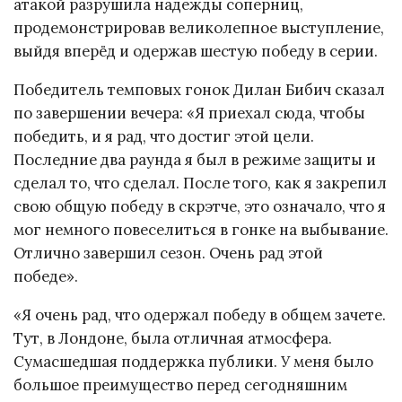
атакой разрушила надежды соперниц,
продемонстрировав великолепное выступление,
выйдя вперёд и одержав шестую победу в серии.
Победитель темповых гонок Дилан Бибич сказал
по завершении вечера: «Я приехал сюда, чтобы
победить, и я рад, что достиг этой цели.
Последние два раунда я был в режиме защиты и
сделал то, что сделал. После того, как я закрепил
свою общую победу в скрэтче, это означало, что я
мог немного повеселиться в гонке на выбывание.
Отлично завершил сезон. Очень рад этой
победе».
«Я очень рад, что одержал победу в общем зачете.
Тут, в Лондоне, была отличная атмосфера.
Сумасшедшая поддержка публики. У меня было
большое преимущество перед сегодняшним