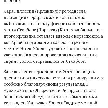
на лице.
Лара Гиллеспи (Ирландия) преподнесла
настоящий сюрприз в женской гонке на
выбывание, поскольку фаворитками считались
Анита Стенберг (Норвегия) Кэти Арчибальд, но в
итоге ирландка осталась вдвоём с норвежской, а
вот Арчибальд довольствовалась третьим
местом. Но ещё более удивительно, насколько
уверенно Гиллеспи провела заключительный
спринт, легко оторвавшись от Стенберг.
Завершился вечер кейрином. Этот зрелищная
дисциплина никого не оставила равнодушным, и
особенно благодаря своим результатам. В
мужской гонке Лаврейсен и Ричардсон снова
боролись за победу, но в этот раз быстрее был
голландец. У девушек Эллесс Эндрюс мощной