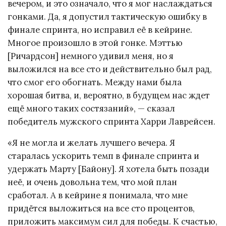
вечером, и это означало, что я мог наслаждаться
гонками. Да, я допустил тактическую ошибку в
финале спринта, но исправил её в кейрине.
Многое произошло в этой гонке. Мэттью
[Ричардсон] немного удивил меня, но я
выложился на все сто и действительно был рад,
что смог его обогнать. Между нами была
хорошая битва, и, вероятно, в будущем нас ждет
ещё много таких состязаний», — сказал
победитель мужского спринта Харри Лаврейсен.
«Я не могла и желать лучшего вечера. Я
старалась ускорить темп в финале спринта и
удержать Марту [Байону]. Я хотела быть позади
неё, и очень довольна тем, что мой план
сработал. А в кейрине я понимала, что мне
придётся выложиться на все сто процентов,
приложить максимум сил для победы. К счастью,