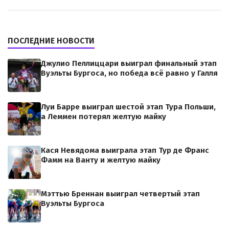
ПОСЛЕДНИЕ НОВОСТИ
Джулио Пеллиццари выиграл финальный этап
Вуэльты Бургоса, но победа всё равно у Галля
Луи Барре выиграл шестой этап Тура Польши,
а Леммен потерял желтую майку
Кася Невядома выиграла этап Тур де Франс
Фамм на Ванту и желтую майку
Мэттью Бреннан выиграл четвертый этап
Вуэльты Бургоса