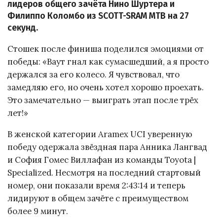
лидеров общего зачёта Нино Шуртера и
Филиппо Коломбо из SCOTT-SRAM MTB на 27
секунд.
Стошек после финиша поделился эмоциями от
победы: «Ваут гнал как сумасшедший, а я просто
держался за его колесо. Я чувствовал, что
замедляю его, но очень хотел хорошо проехать.
Это замечательно — выиграть этап после трёх
лет!»
В женской категории Aramex UCI уверенную
победу одержала звёздная пара Анника Лангвад
и София Гомес Виллафан из команды Toyota |
Specialized. Несмотря на последний стартовый
номер, они показали время 2:43:14 и теперь
лидируют в общем зачёте с преимуществом
более 9 минут.