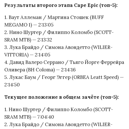
Результаты второго этапа Cape Epic (топ-5):
1. Ваут Аллеман / Мартина Стошек (BUFF
MEGAMO 1) — 2:13:05
2. Нино Шуртер / Филиппо Коломбо (SCOTT-
SRAM MTB) — 2:13:32
3. Лука Брайдо / Симона Авондетто (WILIER-
VITTORIA) — 2:14:05
4. Давид Валеро Серрано / Тьяго Йорге Феррейра
Оливера (BH Coloma) — 2:14:16
5. Лукас Баум / Георг Эггер (ORBEA Leatt Speed) —
2:14:50
Текущее положение в общем зачёте (топ-5):
1. Нино Шуртер / Филиппо Коломбо (SCOTT-
SRAM MTB) — 7:04:40
2. Лука Брайдо / Симона Авондетто (WILIER-