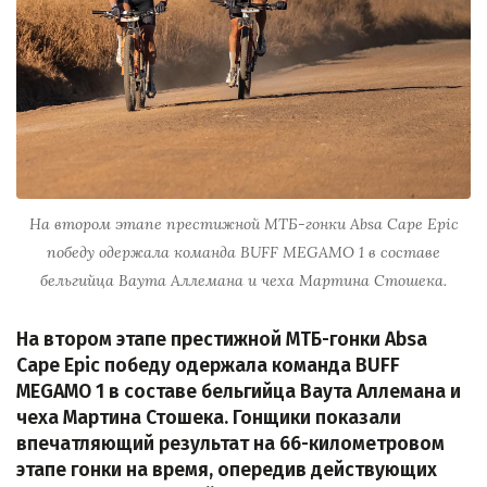
На втором этапе престижной МТБ-гонки Absa Cape Epic
победу одержала команда BUFF MEGAMO 1 в составе
бельгийца Ваута Аллемана и чеха Мартина Стошека.
На втором этапе престижной МТБ-гонки Absa
Cape Epic победу одержала команда BUFF
MEGAMO 1 в составе бельгийца Ваута Аллемана и
чеха Мартина Стошека. Гонщики показали
впечатляющий результат на 66-километровом
этапе гонки на время, опередив действующих