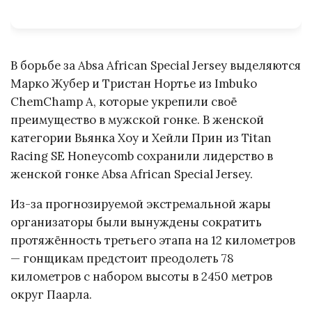
В борьбе за Absa African Special Jersey выделяются
Марко Жубер и Тристан Нортье из Imbuko
ChemChamp A, которые укрепили своё
преимущество в мужской гонке. В женской
категории Bьянка Хоу и Хейли Прин из Titan
Racing SE Honeycomb сохранили лидерство в
женской гонке Absa African Special Jersey.
Из-за прогнозируемой экстремальной жары
организаторы были вынуждены сократить
протяжённость третьего этапа на 12 километров
— гонщикам предстоит преодолеть 78
километров с набором высоты в 2450 метров
округ Паарла.