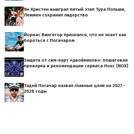
Ян Кристен выиграл пятый этап Тура Польши,
Леммен сохранил лидерство
Йорнас Вингегор признался, что не знает как
бороться с Погачаром
Защита от сим-карт «двойников»: пошаговая
проверка и рекомендации сервиса Нокс (NOX)
Тадей Погачар назвал главные цели на 2027–
2028 годы