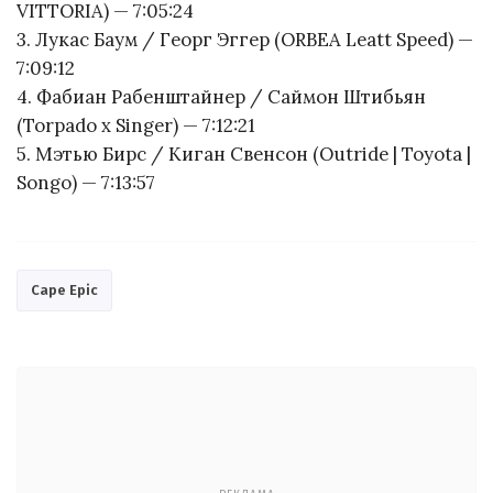
VITTORIA) — 7:05:24
3. Лукас Баум / Георг Эггер (ORBEA Leatt Speed) —
7:09:12
4. Фабиан Рабенштайнер / Саймон Штибьян
(Torpado x Singer) — 7:12:21
5. Мэтью Бирс / Киган Свенсон (Outride | Toyota |
Songo) — 7:13:57
Cape Epic