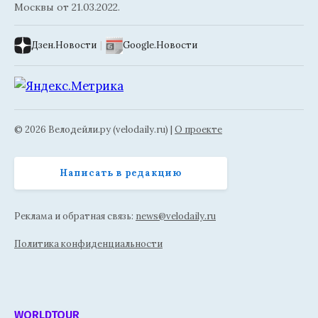
Москвы от 21.03.2022.
Дзен.Новости
|
Google.Новости
© 2026 Велодейли.ру (velodaily.ru) |
О проекте
Написать в редакцию
Реклама и обратная связь:
news@velodaily.ru
Политика конфиденциальности
WORLDTOUR