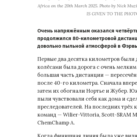
Africa on the 20th March 2025. Photo by Nick
IS GIVEN TO THE PHO
Очень напряжённым оказался четвёрты
продолжился 80-километровой дистанци
довольно пыльной атмосферой в Фэрвь
Первые два десятка километров были
колёсами была дорога с очень мелким
большая часть дистанции — пересечён
после 40-го километра. Сначала впер
затем их обогнали Нортье и Жубер. 
пыли чувствовали себя как дома и сде
преследователей. На последних трёх 
команд — Wilier-Vittoria, Scott-SRAM
ChemChamp A.
Когда финишная линия была уже видн