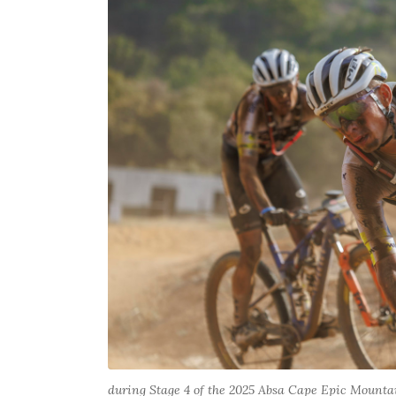
during Stage 4 of the 2025 Absa Cape Epic Mountai