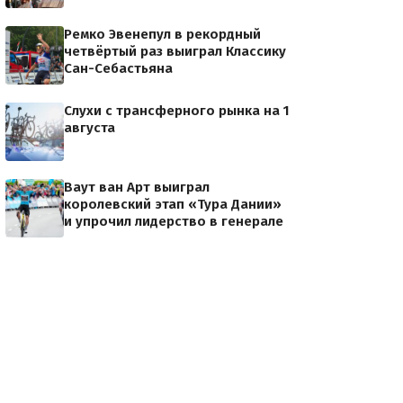
Ремко Эвенепул в рекордный
четвёртый раз выиграл Классику
Сан-Себастьяна
Слухи с трансферного рынка на 1
августа
Ваут ван Арт выиграл
королевский этап «Тура Дании»
и упрочил лидерство в генерале