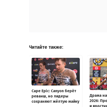
Читайте также:
Cape Epic: Canyon берёт
Драма на
реванш, но лидеры
2026: Пр
сохраняют жёлтую майку
и яростн