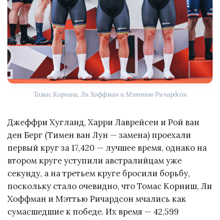
Томас Корниш, Ли Хоффман и Мэттью Ричардсон
Джеффри Хугланд, Харри Лаврейсен и Рой ван
ден Берг (Тимен ван Лун — замена) проехали
первый круг за 17,420 — лучшее время, однако на
втором круге уступили австралийцам уже
секунду, а на третьем круге бросили борьбу,
поскольку стало очевидно, что Томас Корниш, Ли
Хоффман и Мэттью Ричардсон мчались как
сумасшедшие к победе. Их время — 42,599