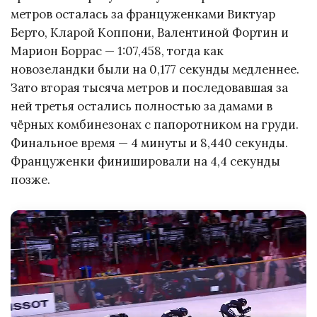
метров осталась за француженками Виктуар
Берто, Кларой Коппони, Валентиной Фортин и
Марион Боррас — 1:07,458, тогда как
новозеландки были на 0,177 секунды медленнее.
Зато вторая тысяча метров и последовавшая за
ней третья остались полностью за дамами в
чёрных комбинезонах с папоротником на груди.
Финальное время — 4 минуты и 8,440 секунды.
Француженки финишировали на 4,4 секунды
позже.