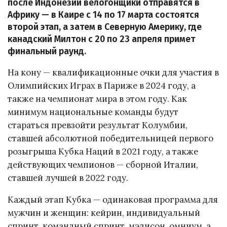
после Индонезии велогонщики отправятся в
Африку — в Каире с 14 по 17 марта состоятся
второй этап, а затем в Северную Америку, где
канадский Милтон с 20 по 23 апреля примет
финальный раунд.
На кону — квалификационные очки для участия в
Олимпийских Играх в Париже в 2024 году, а
также на чемпионат мира в этом году. Как
минимум национальные команды будут
стараться превзойти результат Колумбии,
ставшей абсолютной победительницей первого
розыгрыша Кубка Наций в 2021 году, а также
действующих чемпионов — сборной Италии,
ставшей лучшей в 2022 году.
Каждый этап Кубка — одинаковая программа для
мужчин и женщин: кейрин, индивидуальный
спринт, командный спринт, мэдисон, омниум, а