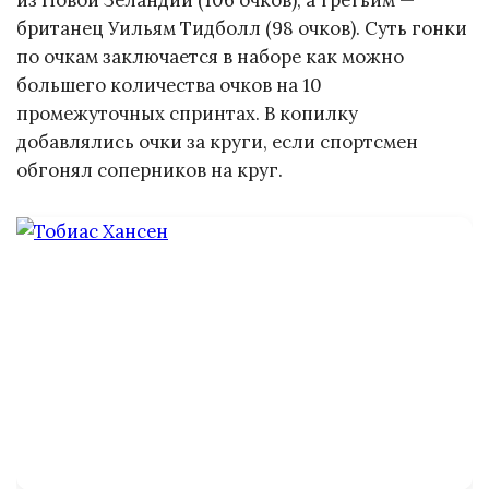
британец Уильям Тидболл (98 очков). Суть гонки
по очкам заключается в наборе как можно
большего количества очков на 10
промежуточных спринтах. В копилку
добавлялись очки за круги, если спортсмен
обгонял соперников на круг.