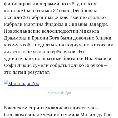
финишировали первыми по счёту, но в их
копилке было только 32 очка. Для бронзы
хватило 26 набранных очков. Именно столько
набрали Мартина Фиданза и Сильвия Занарди.
Новозеландские велосипедистки Микаэла
Драммонд и Бриони Бота были довольно близки
к тому, чтобы подняться на подиум, но в итоге им
для этого не хватило трёх очков. Что
удивительно, но опытные британки Ниа Эванс и
Софи Льюис сумели собрать только 16 очков —
это пятый результат.
Матильда Гро
В женском спринте квалификация свела в
большом финале чемпионку мира Матильду Гро