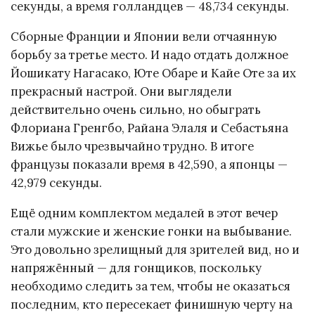
секунды, а время голландцев — 48,734 секунды.
Сборные Франции и Японии вели отчаянную
борьбу за третье место. И надо отдать должное
Йошикату Нагасако, Юте Обаре и Кайе Оте за их
прекрасный настрой. Они выглядели
действительно очень сильно, но обыграть
Флориана Гренгбо, Райана Элаля и Себастьяна
Вижье было чрезвычайно трудно. В итоге
французы показали время в 42,590, а японцы —
42,979 секунды.
Ещё одним комплектом медалей в этот вечер
стали мужские и женские гонки на выбывание.
Это довольно зрелищный для зрителей вид, но и
напряжённый — для гонщиков, поскольку
необходимо следить за тем, чтобы не оказаться
последним, кто пересекает финишную черту на