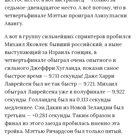
седьмое-двенадцатое место. А всё потому, что в
четвертьфинале Мэттью проиграл Азизулхасни
Авангу.
А вот в группу сильнейших спринтеров пробился
Михаил Яковлев: бывший российский, а ныне
выступающий за Израиль гонщик, в
четвертьфинале обыграл очень опытного и
сильного Джеффри Хугланда, показав самое
быстрое время — 9,711 секунды! Даже Харри
Лаврейсен был не так быстр — 9,721. Михаил
обыграл Лаврейсена уже в полуфинале — 9,922
секунды. Голландец был на 0,113 секунды
медленнее. Сэм Дакин из Новой Зеландии был
третьим — +0,281 секунды. Таким образом в
финал из этого заезда пробилась именно эта
тройка. Мэттью Ричардсон был только пятый,