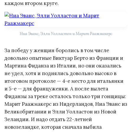
каждом втором круге.
Ниа Эванс, Элли Уолластон и Марит Раажмакерс
За победу у женщин боролись в том числе
довольно опытные Виктуар Берто из Франции и
Мартина Фиданза из Италии, но они оказались
не удел, хотя и поднялись довольно высоко в
итоговом протоколе — 4-е место для итальянки
и 5-е — для француженки. А после вылета
Фиданзы за треке осталось только три гонщицы:
Марит Раажмакерс из Нидерландов, Ниа Эванс из
Великобритании и Элли Уолластон из Новой
Зеландии. И надо отдать 22-летней
новозеландке, которая сначала выбила