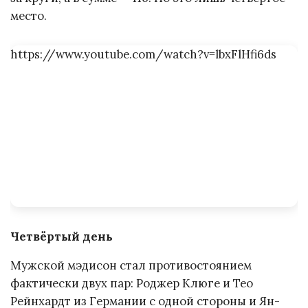
место.
https://www.youtube.com/watch?v=lbxFlHfi6ds
Четвёртый день
Мужской мэдисон стал противостоянием
фактически двух пар: Роджер Клюге и Тео
Рейнхардт из Германии с одной стороны и Ян-