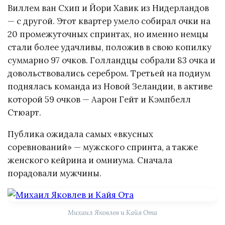
Виллем ван Схип и Йори Хавик из Нидерландов
— с другой. Этот квартер умело собирал очки на
20 промежуточных спринтах, но именно немцы
стали более удачливы, положив в свою копилку
суммарно 97 очков. Голландцы собрали 83 очка и
довольствовались серебром. Третьей на подиум
поднялась команда из Новой Зеландии, в активе
которой 59 очков — Аарон Гейт и Кэмпбелл
Стюарт.
Публика ожидала самых «вкусных
соревнований» — мужского спринта, а также
женского кейрина и омниума. Сначала
порадовали мужчины.
Михаил Яковлев и Кайя Ота