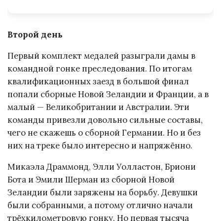
Второй день
Первый комплект медалей разыграли дамы в
командной гонке преследования. По итогам
квалификационных заезд в большой финал
попали сборные Новой Зеландии и Франции, а в
малый — Великобритании и Австралии. Эти
команды привезли довольно сильные составы,
чего не скажешь о сборной Германии. Но и без
них на треке было интересно и напряжённо.
Микаэла Драммонд, Элли Уолластон, Бриони
Бота и Эмили Шерман из сборной Новой
Зеландии были заряжены на борьбу. Девушки
были собранными, а потому отлично начали
трёхкилометровую гонку. Но первая тысяча