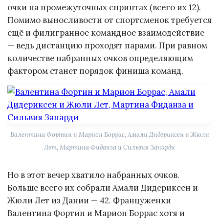
очки на промежуточных спринтах (всего их 12).
Помимо выносливости от спортсменок требуется
ещё и филигранное командное взаимодействие
— ведь дистанцию проходят парами. При равном
количестве набранных очков определяющим
фактором станет порядок финиша команд.
Валентина Фортин и Марион Боррас, Амали Дидериксен и Жюли
Лет, Мартина Фиданза и Сильвия Занарди
Но в этот вечер хватило набранных очков.
Больше всего их собрали Амали Дидериксен и
Жюли Лет из Дании — 42. Француженки
Валентина Фортин и Марион Боррас хотя и