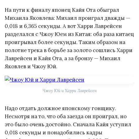
На пути к финалу японец Кайя Ота обыграл
Михаила Яковлева: Михаил проиграл дважды —
0,018 и 6,365 секунды. А вот Харри Лаврейсен
разделался с Чжоу Юем из Китая: оба раза китаец
проигрывал более секунды. Таким образом на
полотне трека в борьбе за золото сошлись Харри
Лаврейсен и Кайя Ота, а за бронзу — Михаил
Яковлев и Чжоу Юй.
Чжоу Юй и Харри Лаврейсен
Надо отдать должное японскому гонщику.
Несмотря на то, что оба заезда он проиграл, но
это было очень достойно. Сначала Кайя уступил
0,018 секунды и понадобились кадры