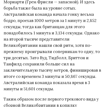
Мориарти (Грем Фрисли — запасной). И здесь
борьба также была на уровне сотых.
Австралийская команда начала гонку весьма
бодро, проехав 1000 метров за 1 минуту и 2,852
секунды, тогда как британцам для этого
понадобилось 1 минута и 3,134 секунды. Однако
на второй тысяче представители
Великобритании нашли свой ритм, хотя по-
прежнему проигрывали соперникам то одну, то
три десятых. Зато Вуд, Тидболл, Бриттон и
Танфилд сохранили больше сил на
заключительную тысячу метров, финишировав в
итоге со временем 3 минуты и 50,867 секунды.
Австралийская команда показала время в 3
минуты и 51,601 секунды.
Таким образом после первого трекового вида у
сборной Великобритании в копилку