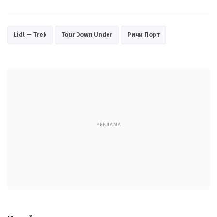
Lidl — Trek
Tour Down Under
Ричи Порт
РЕКЛАМА