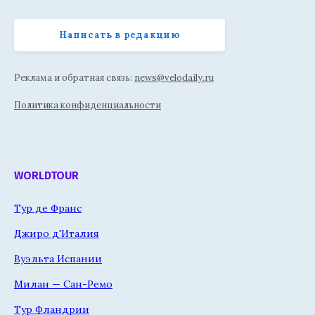
Написать в редакцию
Реклама и обратная связь:
news@velodaily.ru
Политика конфиденциальности
WORLDTOUR
Тур де Франс
Джиро д'Италия
Вуэльта Испании
Милан — Сан-Ремо
Тур Фландрии