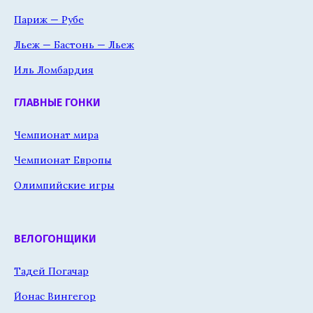
Париж — Рубе
Льеж — Бастонь — Льеж
Иль Ломбардия
ГЛАВНЫЕ ГОНКИ
Чемпионат мира
Чемпионат Европы
Олимпийские игры
ВЕЛОГОНЩИКИ
Тадей Погачар
Йонас Вингегор