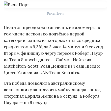
Ричи Порт
Пелотон преодолел означенные километры, в
том числе несколько подъёмов первой
категории, одним из которых стал со средним
градиентом в 9,3%, за 3 часа 14 минут и 9 секунд.
Вторым финишную черту пересёк Роберт Пауэр
из Team Sunweb, далее — Саймон Йейтс из
Mitchelton-Scott, Роан Деннис из Team Ineos и
Диего Улисси из UAE-Team Emirates.
Эта победа позволила австралийскому
велогонщику заполучить майку лидера гонки,
опережая Дэрила Импи на 6 секунд, а Роберта
Пауэра — на 9 секунд.