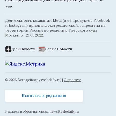
лет.
Деятельность компании Meta (и её продуктов Facebook
и Instagram) признана экстремистской, запрещена на
территории России по решению Тверского суда
Москвы от 21.03.2022.
Дзен.Новости
|
Google.Новости
© 2026 Велодейли.ру (velodaily.ru) |
О проекте
Написать в редакцию
Реклама и обратная связь:
news@velodaily.ru