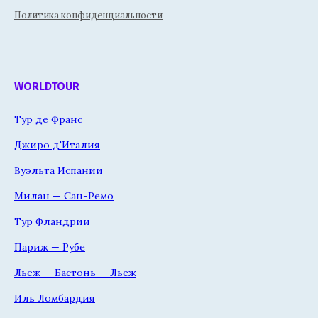
Политика конфиденциальности
WORLDTOUR
Тур де Франс
Джиро д'Италия
Вуэльта Испании
Милан — Сан-Ремо
Тур Фландрии
Париж — Рубе
Льеж — Бастонь — Льеж
Иль Ломбардия