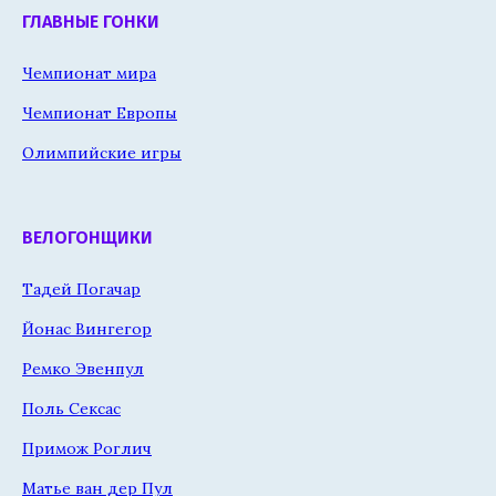
ГЛАВНЫЕ ГОНКИ
Чемпионат мира
Чемпионат Европы
Олимпийские игры
ВЕЛОГОНЩИКИ
Тадей Погачар
Йонас Вингегор
Ремко Эвенпул
Поль Сексас
Примож Роглич
Матье ван дер Пул