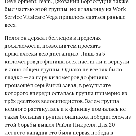
Development Team. Джованни Бортолуцци также
был частью этой группы, но итальянцу из Work
Service Vitalcare Vega пришлось сдаться раньше
всех.
Пелотон держал беглецов в пределах
досягаемости, позволив тем проехать
практически всю дистанцию. Лишь за 5
километров до финиша всех настигли и вернули
в лоно общей группы. Однако не всё так было
гладко — за пару километров до финиша
произошёл серьёзный завал, в результате
которого впереди осталась группа примерно из
трёх десятков велосипедистов. Затем группа
немного растянулась и к финишу помчалась не
такая большая группа гонщиков, победителем из
этой борьбы вышел Райли Пикрелл. Для 20-
летнего канадца это была первая победа в