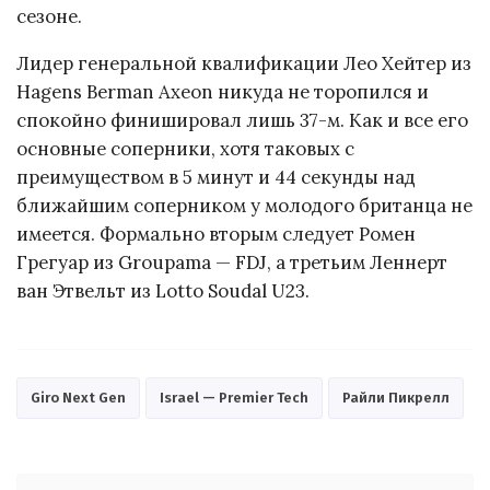
сезоне.
Лидер генеральной квалификации Лео Хейтер из
Hagens Berman Axeon никуда не торопился и
спокойно финишировал лишь 37-м. Как и все его
основные соперники, хотя таковых с
преимуществом в 5 минут и 44 секунды над
ближайшим соперником у молодого британца не
имеется. Формально вторым следует Ромен
Грегуар из Groupama — FDJ, а третьим Леннерт
ван Этвельт из Lotto Soudal U23.
Giro Next Gen
Israel — Premier Tech
Райли Пикрелл