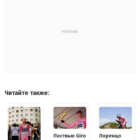
РЕКЛАМА
Читайте также:
Поствью Giro
Лоренцо