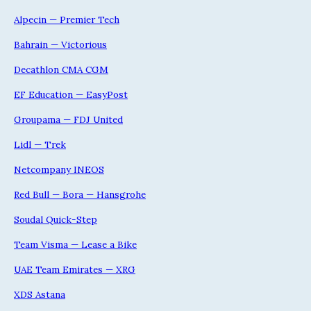
Alpecin — Premier Tech
Bahrain — Victorious
Decathlon CMA CGM
EF Education — EasyPost
Groupama — FDJ United
Lidl — Trek
Netcompany INEOS
Red Bull — Bora — Hansgrohe
Soudal Quick-Step
Team Visma — Lease a Bike
UAE Team Emirates — XRG
XDS Astana