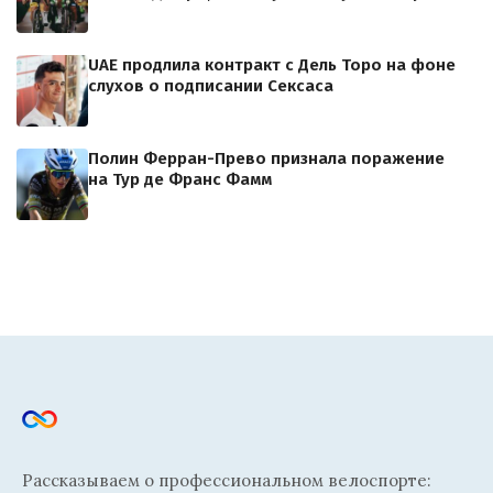
UAE продлила контракт с Дель Торо на фоне
слухов о подписании Сексаса
Полин Ферран-Прево признала поражение
на Тур де Франс Фамм
Рассказываем о профессиональном велоспорте: