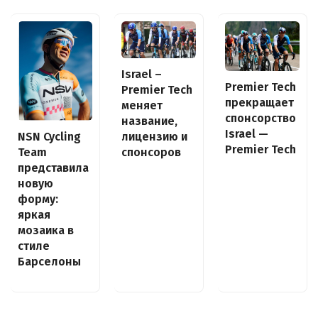
Israel –
Premier Tech
Premier Tech
прекращает
меняет
спонсорство
название,
Israel —
NSN Cycling
лицензию и
Premier Tech
Team
спонсоров
представила
новую
форму:
яркая
мозаика в
стиле
Барселоны