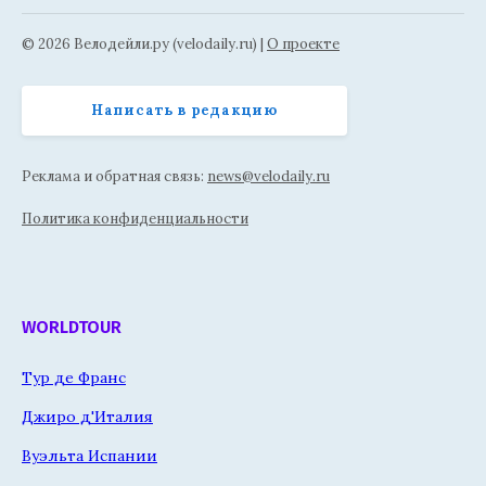
© 2026 Велодейли.ру (velodaily.ru) |
О проекте
Написать в редакцию
Реклама и обратная связь:
news@velodaily.ru
Политика конфиденциальности
WORLDTOUR
Тур де Франс
Джиро д'Италия
Вуэльта Испании