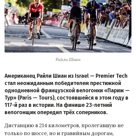
Райли Шиан
Американец Райли Шиан из Israel — Premier Tech
стал неожиданным победителем престижной
однодневной французской велогонки «Париж —
Тур» (Paris — Tours), состоявшейся в этом году в
117-й раз в истории. На финише 23-летний
велогонщик опередил трёх соперников.
Дистанцию в 214 километров, пролегавшую не
только по шоссе, но и гравийным дорогам,