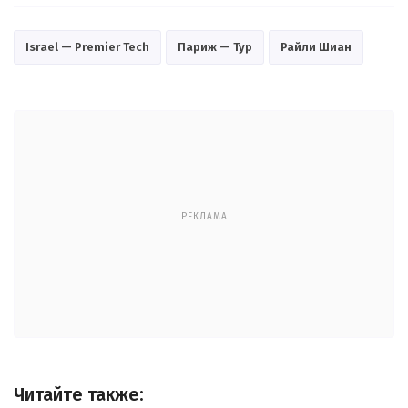
Israel — Premier Tech
Париж — Тур
Райли Шиан
РЕКЛАМА
Читайте также: