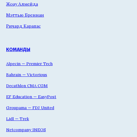
Жоау Алмейда
Мэттью Бреннан
Ричард Карапас
КОМАНДЫ
Alpecin — Premier Tech
Bahrain — Victorious
Decathlon CMA CGM
EF Education — EasyPost
Groupama — FDJ United
Lidl — Trek
Netcompany INEOS