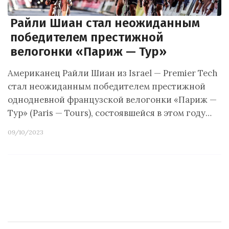
Райли Шиан стал неожиданным
победителем престижной
велогонки «Париж — Тур»
Американец Райли Шиан из Israel — Premier Tech
стал неожиданным победителем престижной
однодневной французской велогонки «Париж —
Тур» (Paris — Tours), состоявшейся в этом году…
09/10/2023