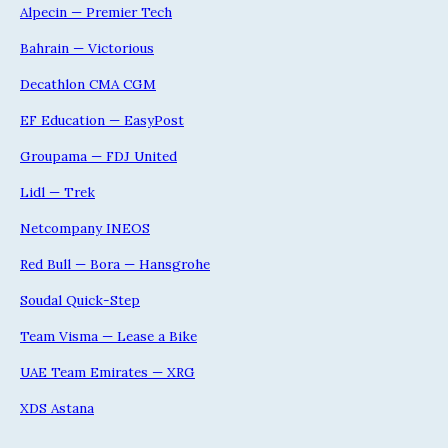
Alpecin — Premier Tech
Bahrain — Victorious
Decathlon CMA CGM
EF Education — EasyPost
Groupama — FDJ United
Lidl — Trek
Netcompany INEOS
Red Bull — Bora — Hansgrohe
Soudal Quick-Step
Team Visma — Lease a Bike
UAE Team Emirates — XRG
XDS Astana