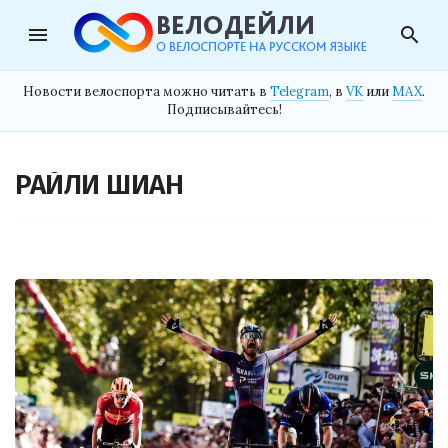
menu
search
Новости велоспорта можно читать в
Telegram
, в
VK
или
MAX
.
Подписывайтесь!
РАЙЛИ ШИАН