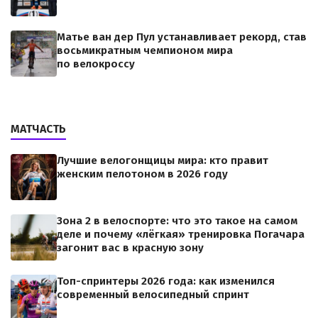
Матье ван дер Пул устанавливает рекорд, став
восьмикратным чемпионом мира
по велокроссу
МАТЧАСТЬ
Лучшие велогонщицы мира: кто правит
женским пелотоном в 2026 году
Зона 2 в велоспорте: что это такое на самом
деле и почему «лёгкая» тренировка Погачара
загонит вас в красную зону
Топ-спринтеры 2026 года: как изменился
современный велосипедный спринт