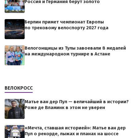
Россия и Германия берут золото
Берлин примет чемпионат Европы
по трековому велоспорту 2027 года
Велогонщицы из Тулы завоевали 8 медалей
на международном турнире в Астане
ВЕЛОКРОСС
Матье ван дер Пул — величайший в истории?
Роже де Вламинк в этом не уверен
«Мечта, ставшая историей»: Матье ван дер
Пул о рекорде, лыжах и планах на шоссе