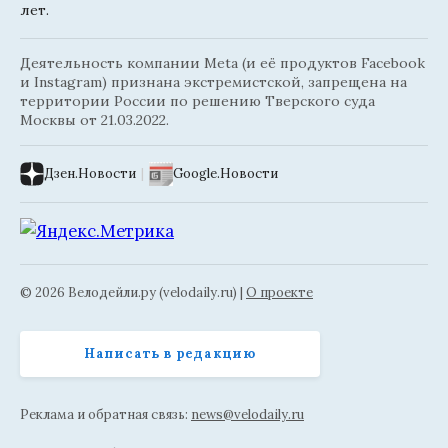
лет.
Деятельность компании Meta (и её продуктов Facebook
и Instagram) признана экстремистской, запрещена на
территории России по решению Тверского суда
Москвы от 21.03.2022.
Дзен.Новости
|
Google.Новости
© 2026 Велодейли.ру (velodaily.ru) |
О проекте
Написать в редакцию
Реклама и обратная связь:
news@velodaily.ru