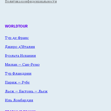
Политика конфиденциальности
WORLDTOUR
Тур де Франс
Джиро д'Италия
Вуэльта Испании
Милан — Сан-Ремо
Тур Фландрии
Париж — Рубе
Льеж — Бастонь — Льеж
Иль Ломбардия