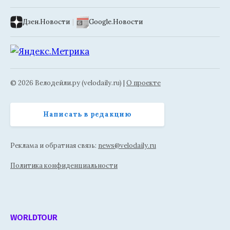
Дзен.Новости
|
Google.Новости
© 2026 Велодейли.ру (velodaily.ru) |
О проекте
Написать в редакцию
Реклама и обратная связь:
news@velodaily.ru
Политика конфиденциальности
WORLDTOUR