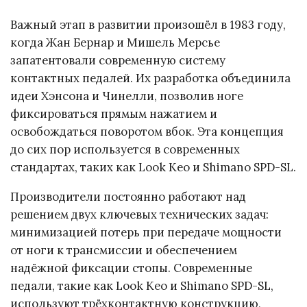
Важный этап в развитии произошёл в 1983 году,
когда Жан Бернар и Мишель Мерсье
запатентовали современную систему
контактных педалей. Их разработка объединила
идеи Хэнсона и Чинелли, позволив ноге
фиксироваться прямым нажатием и
освобождаться поворотом вбок. Эта концепция
до сих пор используется в современных
стандартах, таких как Look Keo и Shimano SPD-SL.
Производители постоянно работают над
решением двух ключевых технических задач:
минимизацией потерь при передаче мощности
от ноги к трансмиссии и обеспечением
надёжной фиксации стопы. Современные
педали, такие как Look Keo и Shimano SPD-SL,
используют трёхконтактную конструкцию,