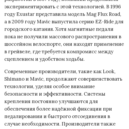
экспериментировать с этой технологией. В 1996
году Exustar представила модель Mag Flux Road,
а в 2009 году Mavic выпустила серию EZ-Ride для
городского катания. Хотя магнитные педали
пока не получили массового распространения в
шоссейном велоспорте, они находят применение
в грейвеле, где требуется компромисс между
сцеплением и удобством ходьбы.
Современные производители, такие как Look,
Shimano и Mavic, продолжают совершенствовать
технологии, уделяя особое внимание
безопасности и эффективности. Системы
крепления постоянно улучшаются для
обеспечения более надёжной фиксации при
педалировании и быстрого отсоединения в
случае необходимости. Производители также