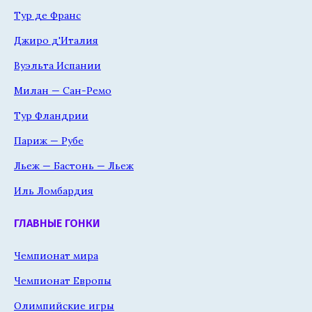
Тур де Франс
Джиро д'Италия
Вуэльта Испании
Милан — Сан-Ремо
Тур Фландрии
Париж — Рубе
Льеж — Бастонь — Льеж
Иль Ломбардия
ГЛАВНЫЕ ГОНКИ
Чемпионат мира
Чемпионат Европы
Олимпийские игры