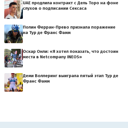
UAE продлила контракт с Дель Торо на фоне
слухов о подписании Сексаса
Полин Ферран-Прево признала поражение
на Тур де Франс Фамм
Оскар Онли: «Я хотел показать, что достоин
места в Netcompany INEOS»
Деми Воллеринг выиграла пятый этап Тур де
Франс Фамм