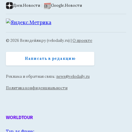
Дзен.Новости
|
Google.Новости
© 2026 Велодейли.ру (velodaily.ru) |
О проекте
Написать в редакцию
Реклама и обратная связь:
news@velodaily.ru
Политика конфиденциальности
WORLDTOUR
Тур де Франс