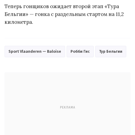
Теперь гонщиков ожидает второй этап «Тура
Бельгии» — гонка с раздельным стартом на 11,2
километра.
Sport Vlaanderen — Baloise
Робби Гис
Тур Бельгии
РЕКЛАМА