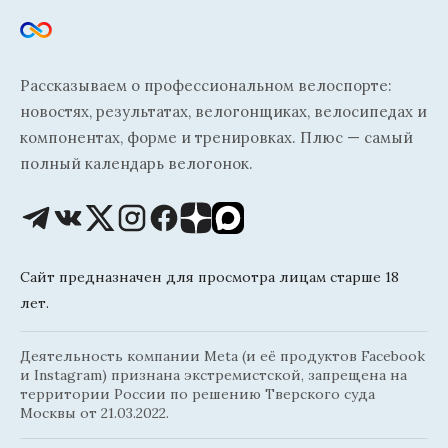
Рассказываем о профессиональном велоспорте:
новостях, результатах, велогонщиках, велосипедах и
компонентах, форме и тренировках. Плюс — самый
полный календарь велогонок.
Сайт предназначен для просмотра лицам старше 18
лет.
Деятельность компании Meta (и её продуктов Facebook
и Instagram) признана экстремистской, запрещена на
территории России по решению Тверского суда
Москвы от 21.03.2022.