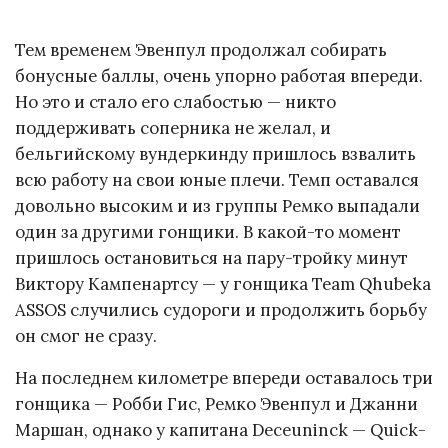
Тем временем Эвенпул продолжал собирать
бонусные баллы, очень упорно работая впереди.
Но это и стало его слабостью — никто
поддерживать соперника не желал, и
бельгийскому вундеркинду пришлось взвалить
всю работу на свои юные плечи. Темп оставался
довольно высоким и из группы Ремко выпадали
один за другими гонщики. В какой-то момент
пришлось остановиться на пару-тройку минут
Виктору Кампенартсу — у гонщика Team Qhubeka
ASSOS случились судороги и продолжить борьбу
он смог не сразу.
На последнем километре впереди оставалось три
гонщика — Робби Гис, Ремко Эвенпул и Джанни
Маршан, однако у капитана Deceuninck — Quick-