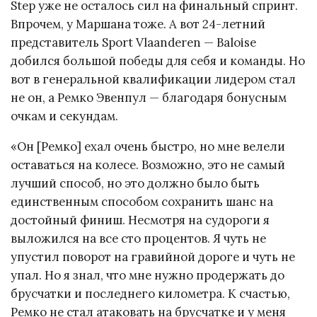
Step уже не осталось сил на финальный спринт.
Впрочем, у Маршана тоже. А вот 24-летний
представитель Sport Vlaanderen — Baloise
добился большой победы для себя и команды. Но
вот в генеральной квалификации лидером стал
не он, а Ремко Эвенпул — благодаря бонусным
очкам и секундам.
«Он [Ремко] ехал очень быстро, но мне велели
оставаться на колесе. Возможно, это не самый
лучший способ, но это должно было быть
единственным способом сохранить шанс на
достойный финиш. Несмотря на судороги я
выложился на все сто процентов. Я чуть не
упустил поворот на гравийной дороге и чуть не
упал. Но я знал, что мне нужно продержать до
брусчатки и последнего километра. К счастью,
Ремко не стал атаковать на брусчатке и у меня