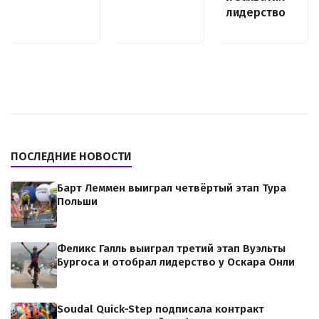
лидерство
ПОСЛЕДНИЕ НОВОСТИ
Барт Леммен выиграл четвёртый этап Тура
Польши
Феликс Галль выиграл третий этап Вуэльты
Бургоса и отобрал лидерство у Оскара Онли
Soudal Quick-Step подписала контракт