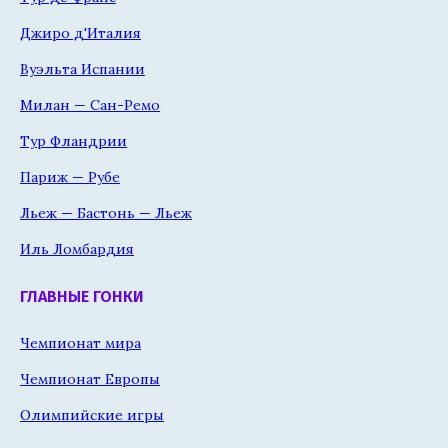
Джиро д'Италия
Вуэльта Испании
Милан — Сан-Ремо
Тур Фландрии
Париж — Рубе
Льеж — Бастонь — Льеж
Иль Ломбардия
ГЛАВНЫЕ ГОНКИ
Чемпионат мира
Чемпионат Европы
Олимпийские игры