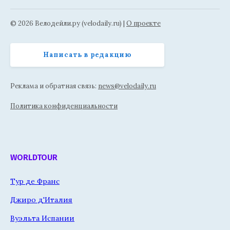
© 2026 Велодейли.ру (velodaily.ru) |
О проекте
Написать в редакцию
Реклама и обратная связь:
news@velodaily.ru
Политика конфиденциальности
WORLDTOUR
Тур де Франс
Джиро д'Италия
Вуэльта Испании