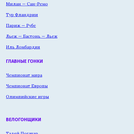
Милан — Сан-Ремо
Тур Фландрии
Париж — Рубе
Льеж — Бастонь — Льеж
Иль Ломбардия
ГЛАВНЫЕ ГОНКИ
Чемпионат мира
Чемпионат Европы
Олимпийские игры
ВЕЛОГОНЩИКИ
Тадей Погачар