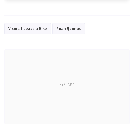
Visma | Lease a Bike
Роан Деннис
РЕКЛАМА