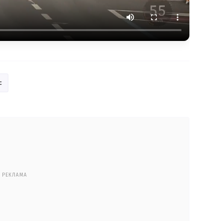
с
РЕКЛАМА