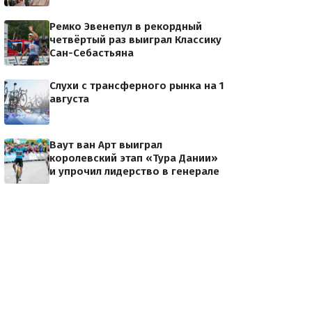
Ремко Эвенепул в рекордный
четвёртый раз выиграл Классику
Сан-Себастьяна
Слухи с трансферного рынка на 1
августа
Ваут ван Арт выиграл
королевский этап «Тура Дании»
и упрочил лидерство в генерале