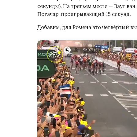
секунды). На третьем месте — Ваут ван
Погачар, проигрывающий 15 секунд.
Добавим, для Ромена это четвёртый вы