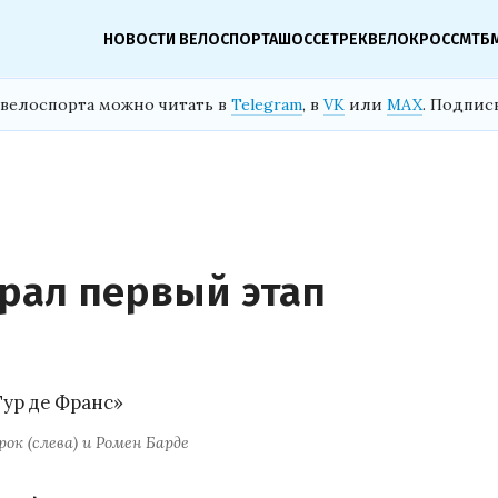
НОВОСТИ ВЕЛОСПОРТА
ШОССЕ
ТРЕК
ВЕЛОКРОСС
МТБ
велоспорта можно читать в
Telegram
, в
VK
или
MAX
. Подпис
рал первый этап
рок (слева) и Ромен Барде