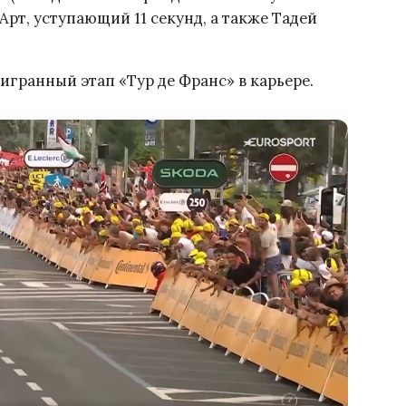
 Арт, уступающий 11 секунд, а также Тадей
игранный этап «Тур де Франс» в карьере.