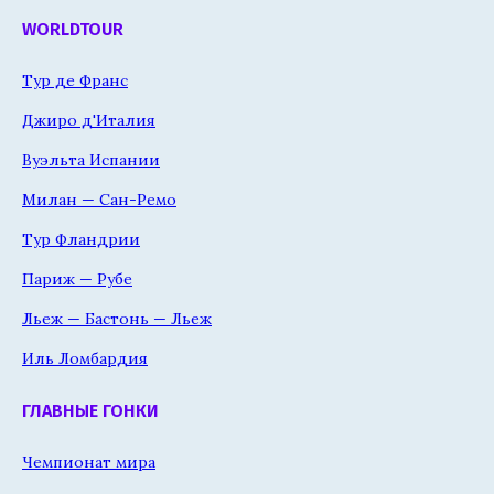
WORLDTOUR
Тур де Франс
Джиро д'Италия
Вуэльта Испании
Милан — Сан-Ремо
Тур Фландрии
Париж — Рубе
Льеж — Бастонь — Льеж
Иль Ломбардия
ГЛАВНЫЕ ГОНКИ
Чемпионат мира