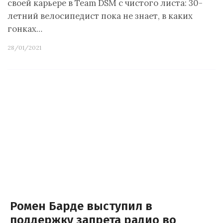
своей карьере в Team DSM с чистого листа: 30-
летний велосипедист пока не знает, в каких
гонках…
28/01/2021
Ромен Барде выступил в
поддержку запрета радио во