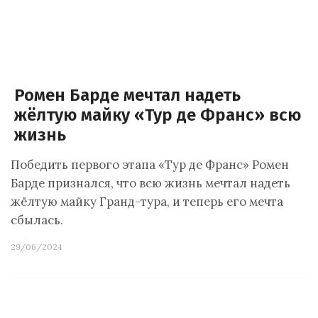
Ромен Барде мечтал надеть
жёлтую майку «Тур де Франс» всю
жизнь
Победить первого этапа «Тур де Франс» Ромен
Барде признался, что всю жизнь мечтал надеть
жёлтую майку Гранд-тура, и теперь его мечта
сбылась.
29/06/2024