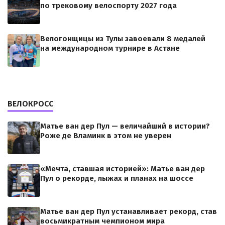
по трековому велоспорту 2027 года
Велогонщицы из Тулы завоевали 8 медалей
на международном турнире в Астане
ВЕЛОКРОСС
Матье ван дер Пул — величайший в истории?
Роже де Вламинк в этом не уверен
«Мечта, ставшая историей»: Матье ван дер
Пул о рекорде, лыжах и планах на шоссе
Матье ван дер Пул устанавливает рекорд, став
восьмикратным чемпионом мира