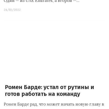
Один — из UAE Emirates, а второй —…
24/10/2022
Ромен Барде: устал от рутины и
готов работать на команду
Ромен Барде рад, что может начать новую главу в