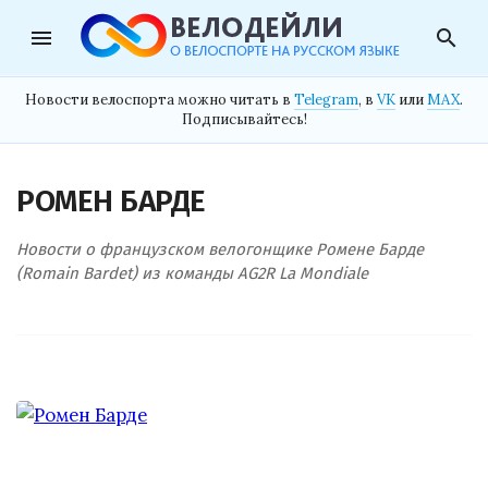
menu
search
Новости велоспорта можно читать в
Telegram
, в
VK
или
MAX
.
Подписывайтесь!
РОМЕН БАРДЕ
Новости о французском велогонщике Ромене Барде
(Romain Bardet) из команды AG2R La Mondiale