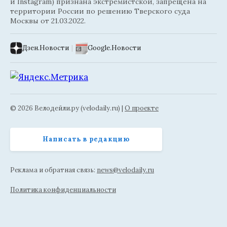
и Instagram) признана экстремистской, запрещена на
территории России по решению Тверского суда
Москвы от 21.03.2022.
Дзен.Новости
|
Google.Новости
© 2026 Велодейли.ру (velodaily.ru) |
О проекте
Написать в редакцию
Реклама и обратная связь:
news@velodaily.ru
Политика конфиденциальности