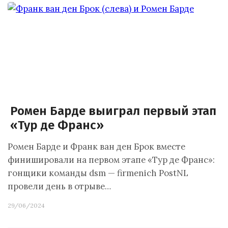
Ромен Барде выиграл первый этап
«Тур де Франс»
Ромен Барде и Франк ван ден Брок вместе
финишировали на первом этапе «Тур де Франс»:
гонщики команды dsm — firmenich PostNL
провели день в отрыве…
29/06/2024