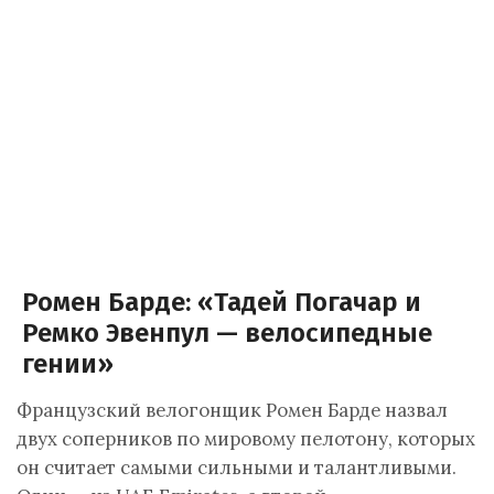
Ромен Барде: «Тадей Погачар и
Ремко Эвенпул — велосипедные
гении»
Французский велогонщик Ромен Барде назвал
двух соперников по мировому пелотону, которых
он считает самыми сильными и талантливыми.