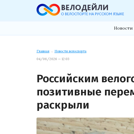
Новости 
Главная
→
Новости велоспорта
04/06/2026 — 12:03
Российским вело
позитивные перем
раскрыли