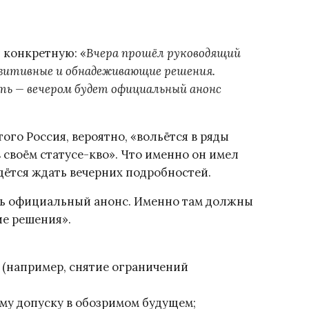
 конкретную: «
Вчера прошёл руководящий
зитивные и обнадеживающие решения.
зать — вечером будет официальный анонс
ого Россия, вероятно, «вольётся в ряды
 своём статусе-кво». Что именно он имел
дётся ждать вечерних подробностей.
ть официальный анонс. Именно там должны
е решения».
 (например, снятие ограничений
му допуску в обозримом будущем;