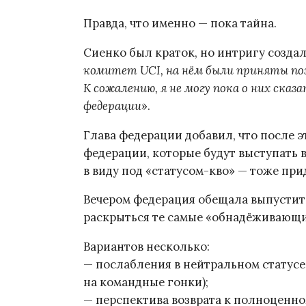
Правда, что именно — пока тайна.
Сиенко был краток, но интригу создал
комитет UCI, на нём были приняты по
К сожалению, я не могу пока о них ска
федерации
».
Глава федерации добавил, что после эт
федерации, которые будут выступать в
в виду под «статусом-кво» — тоже при
Вечером федерация обещала выпусти
раскрыться те самые «обнадёживающи
Вариантов несколько:
— послабления в нейтральном статусе
на командные гонки);
— перспектива возврата к полноценно