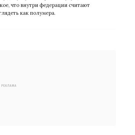
кое, что внутри федерации считают
глядеть как полумера.
РЕКЛАМА