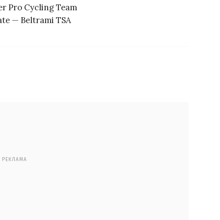
r Pro Cycling Team
te — Beltrami TSA
РЕКЛАМА