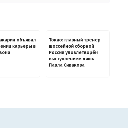
акарин объявил
Токио: главный тренер
ении карьеры в
шоссейной сборной
зона
России удовлетворён
выступлением лишь
Павла Сивакова