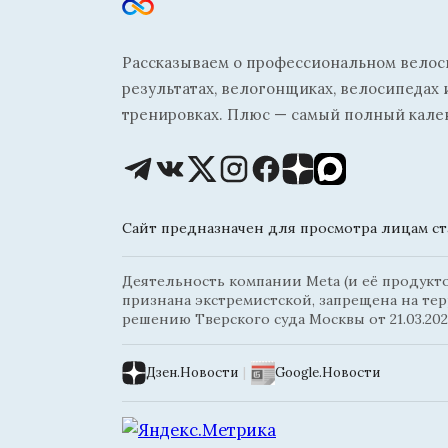
Рассказываем о профессиональном велосп
результатах, велогонщиках, велосипедах 
тренировках. Плюс — самый полный кале
Сайт предназначен для просмотра лицам ста
Деятельность компании Meta (и её продуктов
признана экстремистской, запрещена на те
решению Тверского суда Москвы от 21.03.202
Дзен.Новости
|
Google.Новости