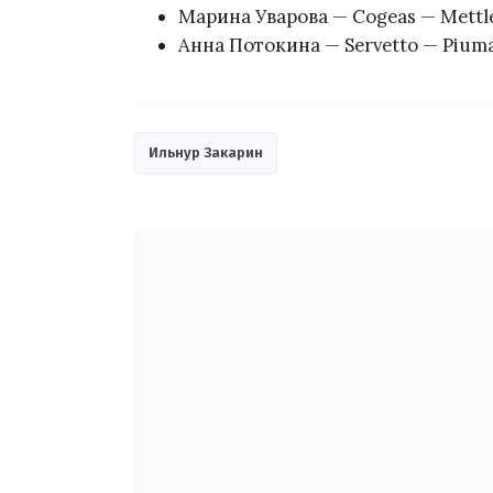
Марина Уварова — Cogeas — Mettle
Анна Потокина — Servetto — Piuma
Ильнур Закарин