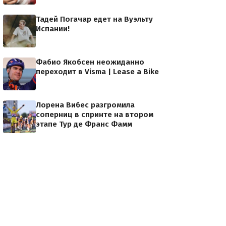
Тадей Погачар едет на Вуэльту
Испании!
Фабио Якобсен неожиданно
переходит в Visma | Lease a Bike
Лорена Вибес разгромила
соперниц в спринте на втором
этапе Тур де Франс Фамм