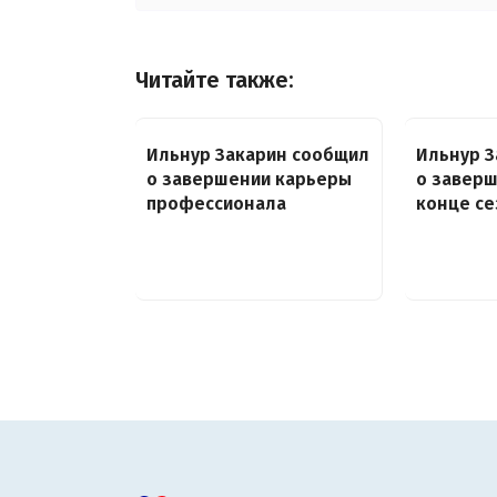
Читайте также:
Ильнур Закарин сообщил
Ильнур З
о завершении карьеры
о заверш
профессионала
конце се