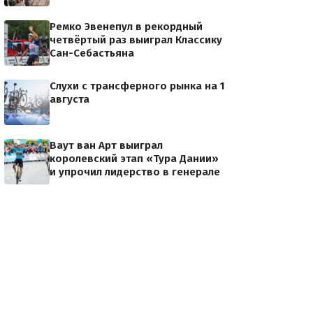
Ремко Эвенепул в рекордный
четвёртый раз выиграл Классику
Сан-Себастьяна
Слухи с трансферного рынка на 1
августа
Ваут ван Арт выиграл
королевский этап «Тура Дании»
и упрочил лидерство в генерале