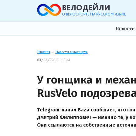
Новости 
Главная
→
Новости велоспорта
04/03/2020 — 10:43
У гонщика и меха
RusVelo подозрев
Telegram-канал Baza сообщает, что го
Дмитрий Филиппович — именно те, у ко
Они ссылаются на собственные источни