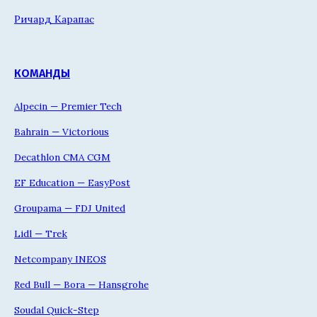
Ричард Карапас
КОМАНДЫ
Alpecin — Premier Tech
Bahrain — Victorious
Decathlon CMA CGM
EF Education — EasyPost
Groupama — FDJ United
Lidl — Trek
Netcompany INEOS
Red Bull — Bora — Hansgrohe
Soudal Quick-Step