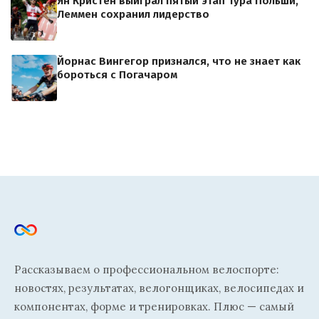
Ян Кристен выиграл пятый этап Тура Польши,
Леммен сохранил лидерство
Йорнас Вингегор признался, что не знает как
бороться с Погачаром
Рассказываем о профессиональном велоспорте:
новостях, результатах, велогонщиках, велосипедах и
компонентах, форме и тренировках. Плюс — самый