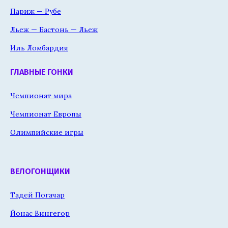
Париж — Рубе
Льеж — Бастонь — Льеж
Иль Ломбардия
ГЛАВНЫЕ ГОНКИ
Чемпионат мира
Чемпионат Европы
Олимпийские игры
ВЕЛОГОНЩИКИ
Тадей Погачар
Йонас Вингегор