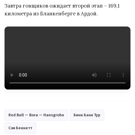
Завтра гонщиков ожидает второй этап – 169,1
километра из Бланкенберге в Ардой.
Red Bull — Bora — Hansgrohe
Бинк Банк Тур
Сэм Беннетт