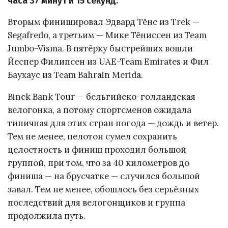
часа 37 минут и 15 секунд.
Вторым финишировал Эдвард Тёнс из Trek —
Segafredo, а третьим — Мике Тёниссен из Team
Jumbo-Visma. В пятёрку быстрейших вошли
Йеспер Филипсен из UAE-Team Emirates и Фил
Баухаус из Team Bahrain Merida.
Binck Bank Tour — бельгийско-голландская
велогонка, а потому спортсменов ожидала
типичная для этих стран погода — дождь и ветер.
Тем не менее, пелотон сумел сохранить
целостность и финиш проходил большой
группой, при том, что за 40 километров до
финиша — на брусчатке — случился большой
завал. Тем не менее, обошлось без серьёзных
последствий для велогонщиков и группа
продолжила путь.