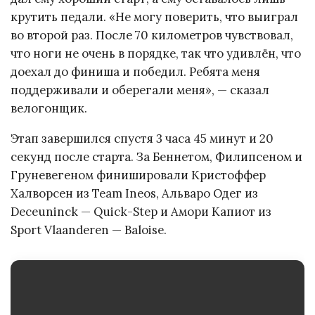
крутить педали. «Не могу поверить, что выиграл
во второй раз. После 70 километров чувствовал,
что ноги не очень в порядке, так что удивлён, что
доехал до финиша и победил. Ребята меня
поддерживали и оберегали меня», — сказал
велогонщик.
Этап завершился спустя 3 часа 45 минут и 20
секунд после старта. За Беннетом, Филипсеном и
Груневегеном финишировали Кристоффер
Халворсен из Team Ineos, Альваро Одег из
Deceuninck — Quick-Step и Амори Капиот из
Sport Vlaanderen — Baloise.