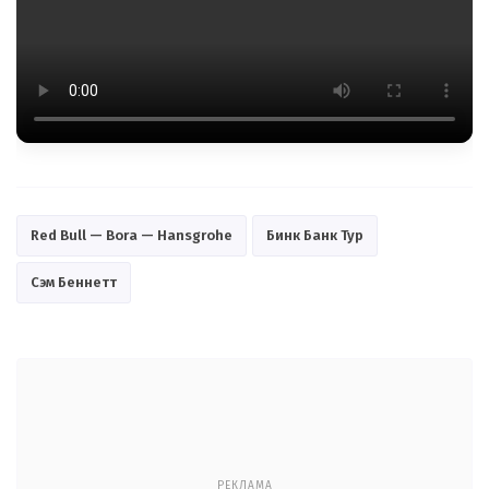
Red Bull — Bora — Hansgrohe
Бинк Банк Тур
Сэм Беннетт
РЕКЛАМА