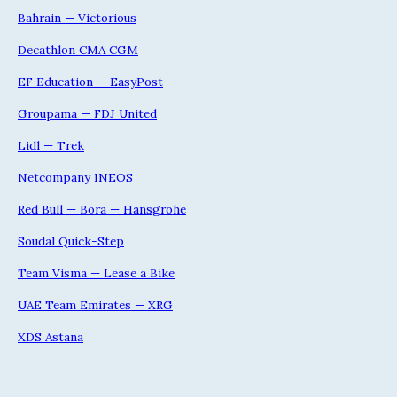
Bahrain — Victorious
Decathlon CMA CGM
EF Education — EasyPost
Groupama — FDJ United
Lidl — Trek
Netcompany INEOS
Red Bull — Bora — Hansgrohe
Soudal Quick-Step
Team Visma — Lease a Bike
UAE Team Emirates — XRG
XDS Astana