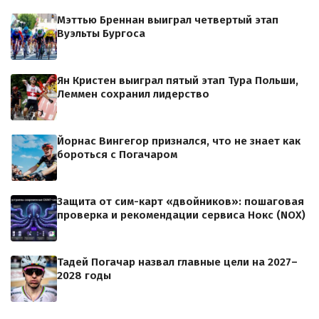
Мэттью Бреннан выиграл четвертый этап
Вуэльты Бургоса
Ян Кристен выиграл пятый этап Тура Польши,
Леммен сохранил лидерство
Йорнас Вингегор признался, что не знает как
бороться с Погачаром
Защита от сим-карт «двойников»: пошаговая
проверка и рекомендации сервиса Нокс (NOX)
Тадей Погачар назвал главные цели на 2027–
2028 годы