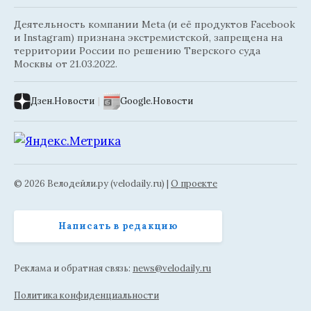
Деятельность компании Meta (и её продуктов Facebook
и Instagram) признана экстремистской, запрещена на
территории России по решению Тверского суда
Москвы от 21.03.2022.
Дзен.Новости
|
Google.Новости
© 2026 Велодейли.ру (velodaily.ru) |
О проекте
Написать в редакцию
Реклама и обратная связь:
news@velodaily.ru
Политика конфиденциальности