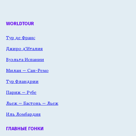
WORLDTOUR
Тур де Франс
Джиро д'Италия
Вуэльта Испании
Милан — Сан-Ремо
Тур Фландрии
Париж — Рубе
Льеж — Бастонь — Льеж
Иль Ломбардия
ГЛАВНЫЕ ГОНКИ