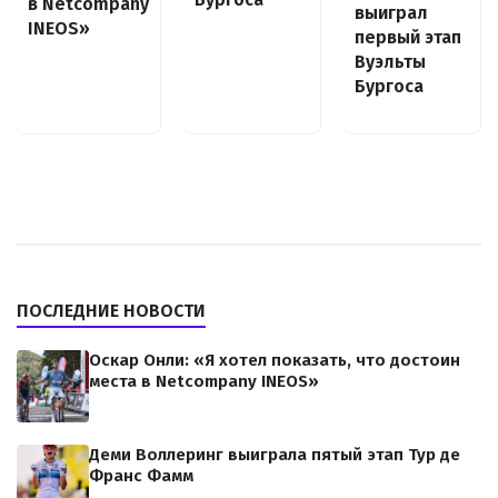
в Netcompany
выиграл
INEOS»
первый этап
Вуэльты
Бургоса
ПОСЛЕДНИЕ НОВОСТИ
Оскар Онли: «Я хотел показать, что достоин
места в Netcompany INEOS»
Деми Воллеринг выиграла пятый этап Тур де
Франс Фамм