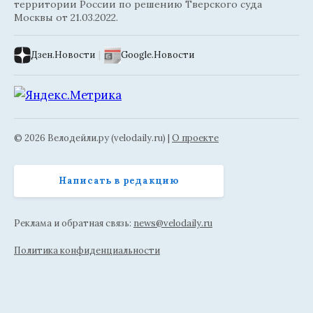
территории России по решению Тверского суда
Москвы от 21.03.2022.
Дзен.Новости
|
Google.Новости
© 2026 Велодейли.ру (velodaily.ru) |
О проекте
Написать в редакцию
Реклама и обратная связь:
news@velodaily.ru
Политика конфиденциальности