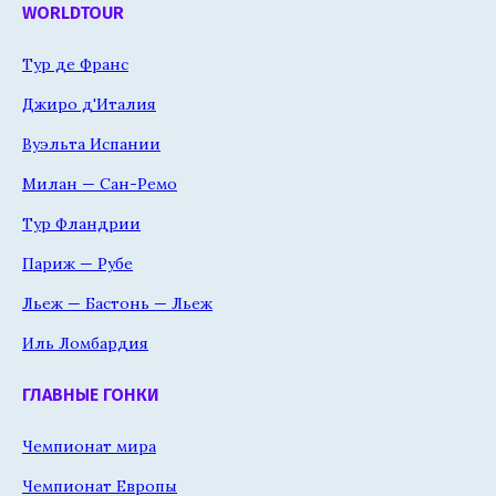
WORLDTOUR
Тур де Франс
Джиро д'Италия
Вуэльта Испании
Милан — Сан-Ремо
Тур Фландрии
Париж — Рубе
Льеж — Бастонь — Льеж
Иль Ломбардия
ГЛАВНЫЕ ГОНКИ
Чемпионат мира
Чемпионат Европы