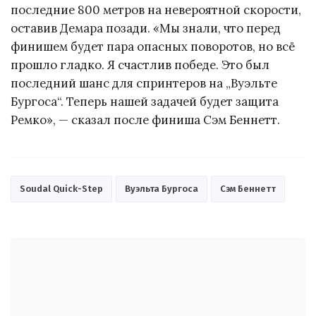
последние 800 метров на невероятной скорости,
оставив Демара позади. «Мы знали, что перед
финишем будет пара опасных поворотов, но всё
прошло гладко. Я счастлив победе. Это был
последний шанс для спринтеров на „Вуэльте
Бургоса“. Теперь нашей задачей будет защита
Ремко», — сказал после финиша Сэм Беннетт.
Soudal Quick-Step
Вуэльта Бургоса
Сэм Беннетт