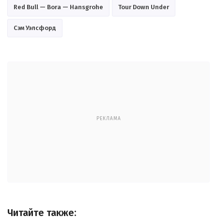
Red Bull — Bora — Hansgrohe
Tour Down Under
Сэм Уэлсфорд
РЕКЛАМА
Читайте также: