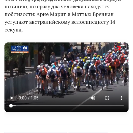
позицию, но сразу два человека находятся
поблизости: Арне Марит и Мэттью Бреннан
уступают австралийскому велосипедисту 14
секунд.