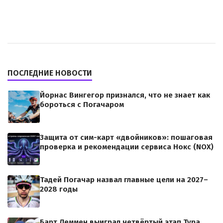
ПОСЛЕДНИЕ НОВОСТИ
Йорнас Вингегор признался, что не знает как
бороться с Погачаром
Защита от сим-карт «двойников»: пошаговая
проверка и рекомендации сервиса Нокс (NOX)
Тадей Погачар назвал главные цели на 2027–
2028 годы
Барт Леммен выиграл четвёртый этап Тура