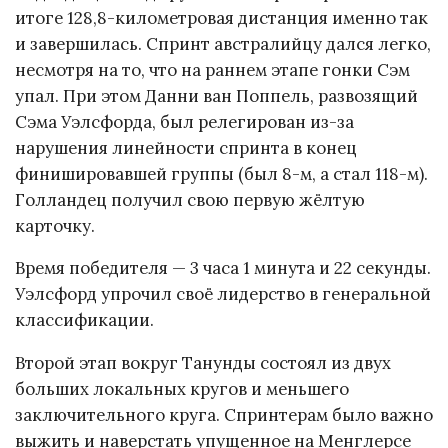
итоге 128,8-километровая дистанция именно так
и завершилась. Спринт австралийцу дался легко,
несмотря на то, что на раннем этапе гонки Сэм
упал. При этом Данни ван Поппель, развозящий
Сэма Уэлсфорда, был релегирован из-за
нарушения линейности спринта в конец
финишировавшей группы (был 8-м, а стал 118-м).
Голландец получил свою первую жёлтую
карточку.
Время победителя — 3 часа 1 минута и 22 секунды.
Уэлсфорд упрочил своё лидерство в генеральной
классификации.
Второй этап вокруг Танунды состоял из двух
больших локальных кругов и меньшего
заключительного круга. Спринтерам было важно
выжить и наверстать упущенное на Менглерсе