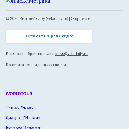
© 2026 Велодейли.ру (velodaily.ru) |
О проекте
Написать в редакцию
Реклама и обратная связь:
news@velodaily.ru
Политика конфиденциальности
WORLDTOUR
Тур де Франс
Джиро д'Италия
Вуэльта Испании