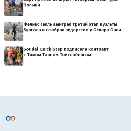
Польши
Феликс Галль выиграл третий этап Вуэльты
Бургоса и отобрал лидерство у Оскара Онли
Soudal Quick-Step подписала контракт
с Тимом Торном Тойтенбергом