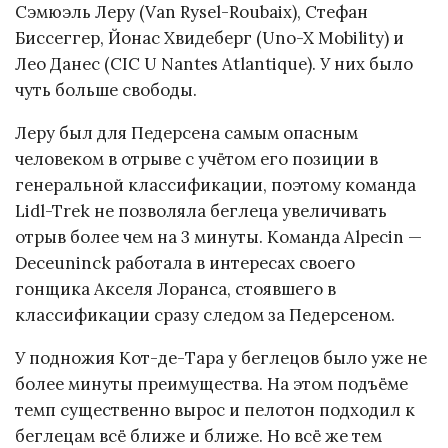
Сэмюэль Леру (Van Rysel-Roubaix), Стефан
Биссеггер, Йонас Хвидеберг (Uno-X Mobility) и
Лео Данес (CIC U Nantes Atlantique). У них было
чуть больше свободы.
Леру был для Педерсена самым опасным
человеком в отрыве с учётом его позиции в
генеральной классификации, поэтому команда
Lidl-Trek не позволяла беглеца увеличивать
отрыв более чем на 3 минуты. Команда Alpecin —
Deceuninck работала в интересах своего
гонщика Акселя Лоранса, стоявшего в
классификации сразу следом за Педерсеном.
У подножия Кот-де-Тара у беглецов было уже не
более минуты преимущества. На этом подъёме
темп существенно вырос и пелотон подходил к
беглецам всё ближе и ближе. Но всё же тем