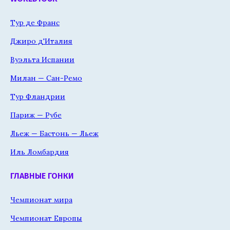
Тур де Франс
Джиро д'Италия
Вуэльта Испании
Милан — Сан-Ремо
Тур Фландрии
Париж — Рубе
Льеж — Бастонь — Льеж
Иль Ломбардия
ГЛАВНЫЕ ГОНКИ
Чемпионат мира
Чемпионат Европы