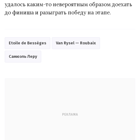
удалось каким-то невероятным образом доехать
до финиша и разыграть победу на этапе.
Etoile de Bessèges
Van Rysel — Roubaix
Самюэль Леру
РЕКЛАМА