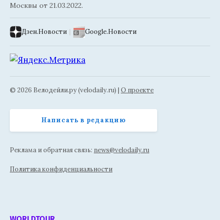
Москвы от 21.03.2022.
Дзен.Новости
|
Google.Новости
© 2026 Велодейли.ру (velodaily.ru) |
О проекте
Написать в редакцию
Реклама и обратная связь:
news@velodaily.ru
Политика конфиденциальности
WORLDTOUR