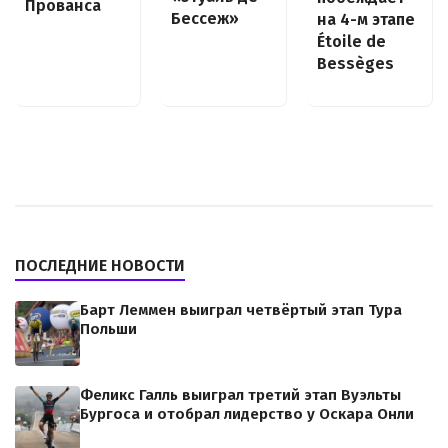
Прованса
Бессеж»
на 4-м этапе
Étoile de
Bessèges
ПОСЛЕДНИЕ НОВОСТИ
Барт Леммен выиграл четвёртый этап Тура
Польши
Феликс Галль выиграл третий этап Вуэльты
Бургоса и отобрал лидерство у Оскара Онли