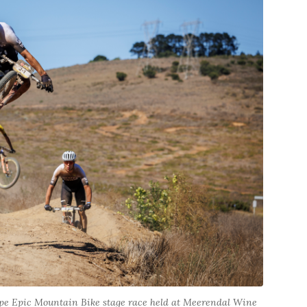
ape Epic Mountain Bike stage race held at Meerendal Wine