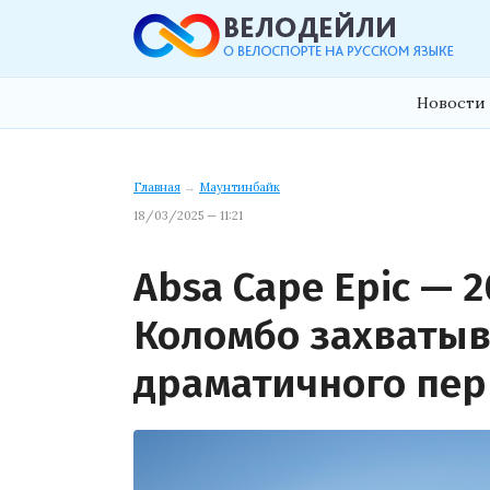
Новости 
Главная
→
Маунтинбайк
18/03/2025 — 11:21
Absa Cape Epic — 
Коломбо захватыв
драматичного пер