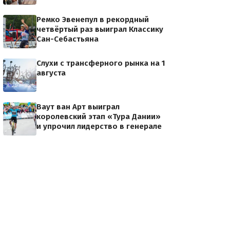
Ремко Эвенепул в рекордный
четвёртый раз выиграл Классику
Сан-Себастьяна
Слухи с трансферного рынка на 1
августа
Ваут ван Арт выиграл
королевский этап «Тура Дании»
и упрочил лидерство в генерале