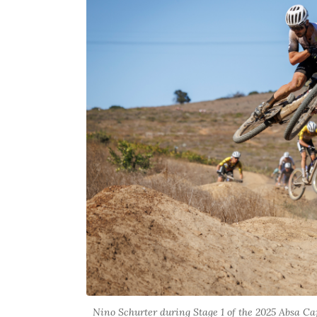
Nino Schurter during Stage 1 of the 2025 Absa C