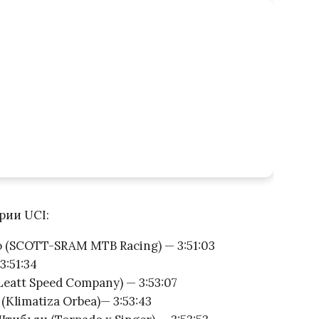
рии UCI:
(SCOTT-SRAM MTB Racing) — 3:51:03
:51:34
att Speed ​​Company) — 3:53:07
limatiza Orbea)— 3:53:43