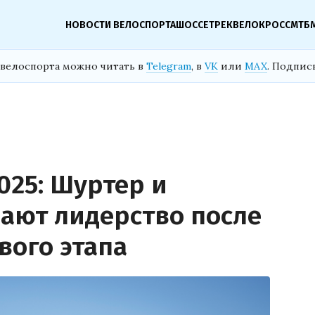
НОВОСТИ ВЕЛОСПОРТА
ШОССЕ
ТРЕК
ВЕЛОКРОСС
МТБ
велоспорта можно читать в
Telegram
, в
VK
или
MAX
. Подпис
2025: Шуртер и
ают лидерство после
вого этапа