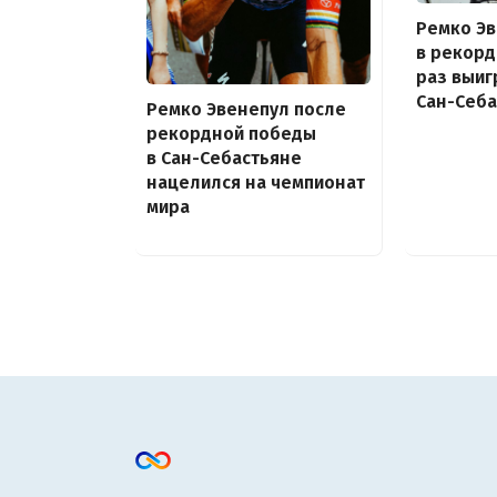
Ремко Э
в рекор
раз выиг
Сан-Себа
Ремко Эвенепул после
рекордной победы
в Сан-Себастьяне
нацелился на чемпионат
мира