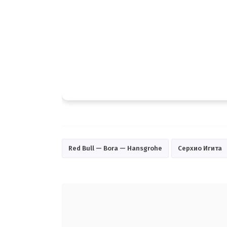
Red Bull — Bora — Hansgrohe
Серхио Игита