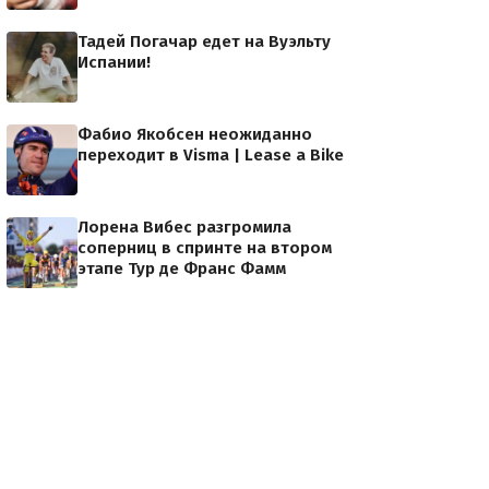
Тадей Погачар едет на Вуэльту
Испании!
Фабио Якобсен неожиданно
переходит в Visma | Lease a Bike
Лорена Вибес разгромила
соперниц в спринте на втором
этапе Тур де Франс Фамм