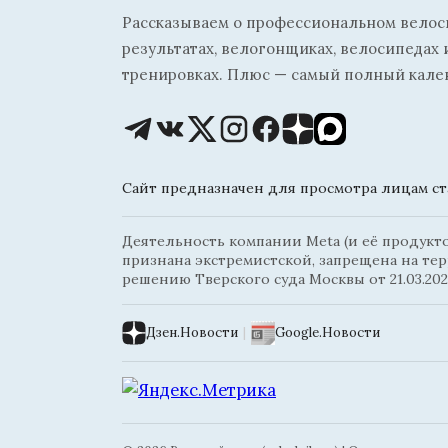
Рассказываем о профессиональном велосп
результатах, велогонщиках, велосипедах 
тренировках. Плюс — самый полный кале
Сайт предназначен для просмотра лицам ста
Деятельность компании Meta (и её продуктов
признана экстремистской, запрещена на те
решению Тверского суда Москвы от 21.03.202
Дзен.Новости
|
Google.Новости