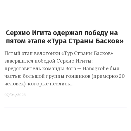
Серхио Игита одержал победу на
пятом этапе «Тура Страны Басков»
Пятый этап велогонки «Тур Страны Басков»
завершился победой Серхио Игиты:
представитель команды Bora — Hansgrohe был
частью большой группы гонщиков (примерно 20
человек), которые неслись…
07/04/2023