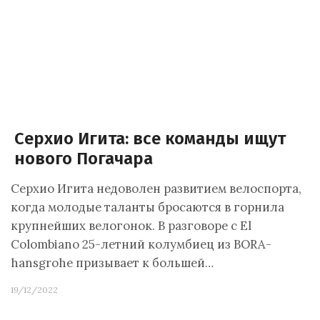
Серхио Игита: все команды ищут
нового Погачара
Серхио Игита недоволен развитием велоспорта,
когда молодые таланты бросаются в горнила
крупнейших велогонок. В разговоре с El
Colombiano 25-летний колумбиец из BORA-
hansgrohe призывает к большей…
19/12/2022