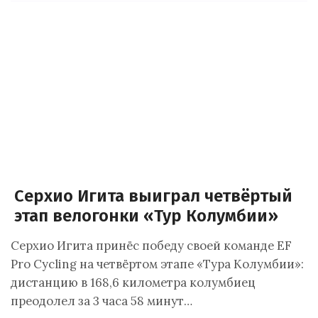
Серхио Игита выиграл четвёртый
этап велогонки «Тур Колумбии»
Серхио Игита принёс победу своей команде EF
Pro Cycling на четвёртом этапе «Тура Колумбии»:
дистанцию в 168,6 километра колумбиец
преодолел за 3 часа 58 минут…