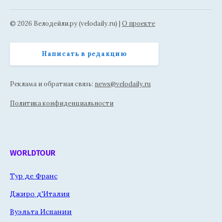
© 2026 Велодейли.ру (velodaily.ru) |
О проекте
Написать в редакцию
Реклама и обратная связь:
news@velodaily.ru
Политика конфиденциальности
WORLDTOUR
Тур де Франс
Джиро д'Италия
Вуэльта Испании