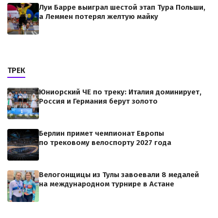
Луи Барре выиграл шестой этап Тура Польши,
а Леммен потерял желтую майку
ТРЕК
Юниорский ЧЕ по треку: Италия доминирует,
Россия и Германия берут золото
Берлин примет чемпионат Европы
по трековому велоспорту 2027 года
Велогонщицы из Тулы завоевали 8 медалей
на международном турнире в Астане