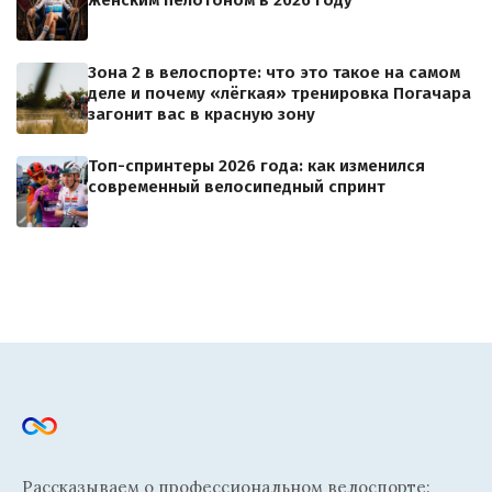
женским пелотоном в 2026 году
Зона 2 в велоспорте: что это такое на самом
деле и почему «лёгкая» тренировка Погачара
загонит вас в красную зону
Топ-спринтеры 2026 года: как изменился
современный велосипедный спринт
Рассказываем о профессиональном велоспорте: