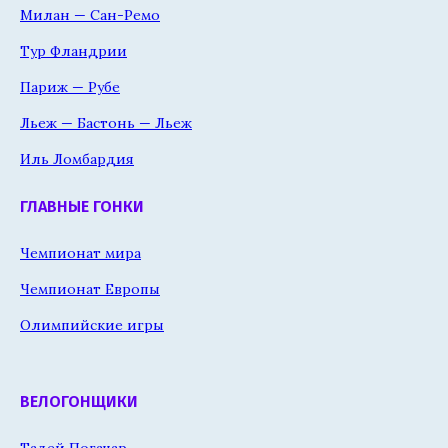
Милан — Сан-Ремо
Тур Фландрии
Париж — Рубе
Льеж — Бастонь — Льеж
Иль Ломбардия
ГЛАВНЫЕ ГОНКИ
Чемпионат мира
Чемпионат Европы
Олимпийские игры
ВЕЛОГОНЩИКИ
Тадей Погачар