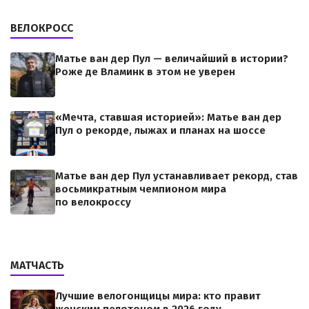
ВЕЛОКРОСС
Матье ван дер Пул — величайший в истории?
Роже де Вламинк в этом не уверен
«Мечта, ставшая историей»: Матье ван дер
Пул о рекорде, лыжах и планах на шоссе
Матье ван дер Пул устанавливает рекорд, став
восьмикратным чемпионом мира
по велокроссу
МАТЧАСТЬ
Лучшие велогонщицы мира: кто правит