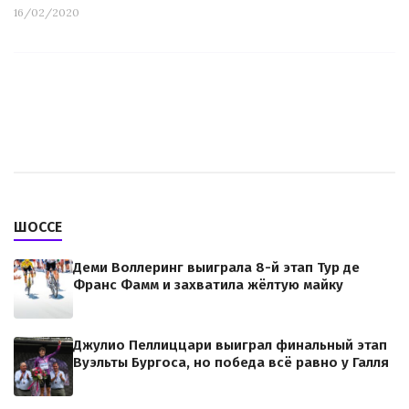
16/02/2020
ШОССЕ
Деми Воллеринг выиграла 8-й этап Тур де
Франс Фамм и захватила жёлтую майку
Джулио Пеллиццари выиграл финальный этап
Вуэльты Бургоса, но победа всё равно у Галля