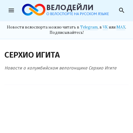
menu
search
Новости велоспорта можно читать в
Telegram
, в
VK
или
MAX
.
Подписывайтесь!
СЕРХИО ИГИТА
Новости о колумбийском велогонщике Серхио Игите