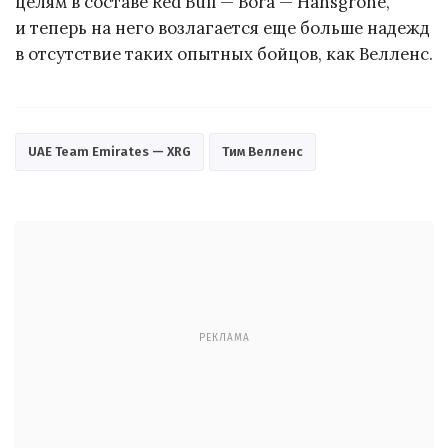
целям в составе Red Bull — Bora — Hansgrohe,
и теперь на него возлагается еще больше надежд
в отсутствие таких опытных бойцов, как Велленс.
UAE Team Emirates — XRG
Тим Велленс
РЕКЛАМА