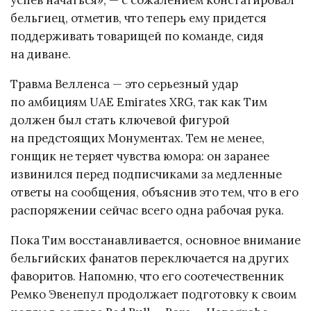
успев начаться», — с сожалением констатировал
бельгиец, отметив, что теперь ему придется
поддерживать товарищей по команде, сидя
на диване.
Травма Велленса — это серьезный удар
по амбициям UAE Emirates XRG, так как Тим
должен был стать ключевой фигурой
на предстоящих Монументах. Тем не менее,
гонщик не теряет чувства юмора: он заранее
извинился перед подписчиками за медленные
ответы на сообщения, объяснив это тем, что в его
распоряжении сейчас всего одна рабочая рука.
Пока Тим восстанавливается, основное внимание
бельгийских фанатов переключается на других
фаворитов. Напомню, что его соотечественник
Ремко Эвенепул продолжает подготовку к своим