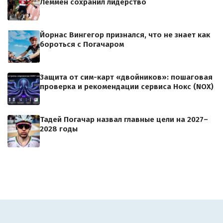
Леммен сохранил лидерство
Йорнас Вингегор признался, что не знает как
бороться с Погачаром
Защита от сим-карт «двойников»: пошаговая
проверка и рекомендации сервиса Нокс (NOX)
Тадей Погачар назвал главные цели на 2027–
2028 годы