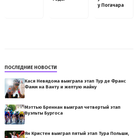
у Погачара
ПОСЛЕДНИЕ НОВОСТИ
Кася Невядома выиграла этап Тур де Франс
Фамм на Ванту и желтую майку
Мэттью Бреннан выиграл четвертый этап
Вуэльты Бургоса
Ян Кристен выиграл пятый этап Тура Польши,