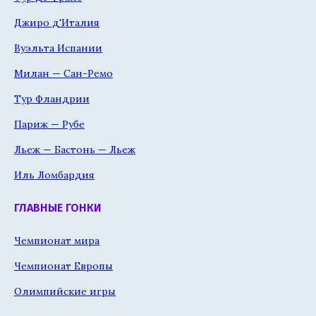
Джиро д'Италия
Вуэльта Испании
Милан — Сан-Ремо
Тур Фландрии
Париж — Рубе
Льеж — Бастонь — Льеж
Иль Ломбардия
ГЛАВНЫЕ ГОНКИ
Чемпионат мира
Чемпионат Европы
Олимпийские игры