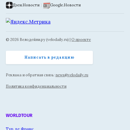
Дзен.Новости
|
Google.Новости
© 2026 Велодейли.ру (velodaily.ru) |
О проекте
Написать в редакцию
Реклама и обратная связь:
news@velodaily.ru
Политика конфиденциальности
WORLDTOUR
Тур де Франс