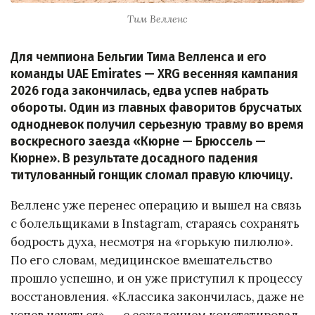
Тим Велленс
Для чемпиона Бельгии Тима Велленса и его
команды UAE Emirates — XRG весенняя кампания
2026 года закончилась, едва успев набрать
обороты. Один из главных фаворитов брусчатых
однодневок получил серьезную травму во время
воскресного заезда «Кюрне — Брюссель —
Кюрне». В результате досадного падения
титулованный гонщик сломал правую ключицу.
Велленс уже перенес операцию и вышел на связь
с болельщиками в Instagram, стараясь сохранять
бодрость духа, несмотря на «горькую пилюлю».
По его словам, медицинское вмешательство
прошло успешно, и он уже приступил к процессу
восстановления. «Классика закончилась, даже не