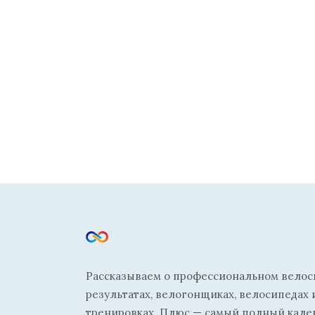
Рассказываем о профессиональном велосп
результатах, велогонщиках, велосипедах 
тренировках. Плюс — самый полный кале