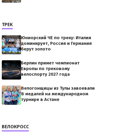
ТРЕК
Юниорский ЧЕ по треку: Италия
доминирует, Россия и Германия
берут золото
Берлин примет чемпионат
Европы по трековому
велоспорту 2027 года
Велогонщицы из Тулы завоевали
8 медалей на международном
турнире в Астане
ВЕЛОКРОСС