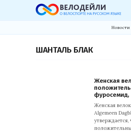
Новости 
ШАНТАЛЬ БЛАК
Женская вел
положительн
фуросемид, 
Женская велок
Algemeen Dagb
утверждается, 
положительный