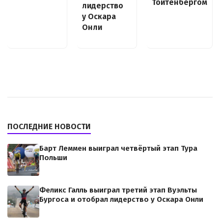
Тойтенбергом
лидерство
у Оскара
Онли
ПОСЛЕДНИЕ НОВОСТИ
Барт Леммен выиграл четвёртый этап Тура
Польши
Феликс Галль выиграл третий этап Вуэльты
Бургоса и отобрал лидерство у Оскара Онли