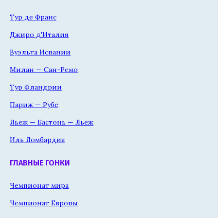
Тур де Франс
Джиро д'Италия
Вуэльта Испании
Милан — Сан-Ремо
Тур Фландрии
Париж — Рубе
Льеж — Бастонь — Льеж
Иль Ломбардия
ГЛАВНЫЕ ГОНКИ
Чемпионат мира
Чемпионат Европы