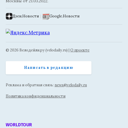
Москвы от 21.03.2022.
Дзен.Новости
|
Google.Новости
© 2026 Велодейли.ру (velodaily.ru) |
О проекте
Написать в редакцию
Реклама и обратная связь:
news@velodaily.ru
Политика конфиденциальности
WORLDTOUR