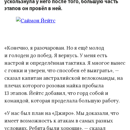
ускользнула у него после того, большую часть
этапов он провёл в ней.
«Конечно, я разочарован. Но я ещё молод
и голоден до побед. Я вернусь. У меня есть
настрой и определённая тактика. Я многое вынес
с гонки и уверен, что способен её выиграть», —
сказал капитан австралийской велокоманды, на
плечах которого розовая майка пробыла
13 этапов. Йейтс добавил, что горд собой и
командой, которая проделала большую работу.
«У нас был план на «Джиро». Мы доказали, что
имеет возможность к атакам в самых разных
условиях. Ребята были хороши», — сказал