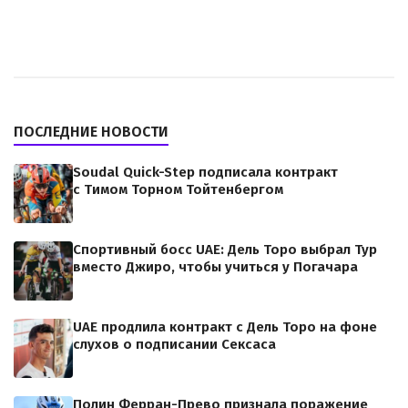
ПОСЛЕДНИЕ НОВОСТИ
Soudal Quick-Step подписала контракт
с Тимом Торном Тойтенбергом
Спортивный босс UAE: Дель Торо выбрал Тур
вместо Джиро, чтобы учиться у Погачара
UAE продлила контракт с Дель Торо на фоне
слухов о подписании Сексаса
Полин Ферран-Прево признала поражение