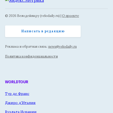
© 2026 Велодейли.ру (velodaily.ru) |
О проекте
Написать в редакцию
Реклама и обратная связь:
news@velodaily.ru
Политика конфиденциальности
WORLDTOUR
Тур де Франс
Джиро д'Италия
Вуэльта Испании