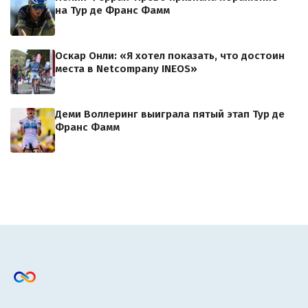
на Тур де Франс Фамм
Оскар Онли: «Я хотел показать, что достоин
места в Netcompany INEOS»
Деми Воллеринг выиграла пятый этап Тур де
Франс Фамм