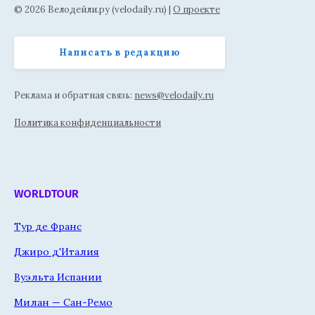
© 2026 Велодейли.ру (velodaily.ru) |
О проекте
Написать в редакцию
Реклама и обратная связь:
news@velodaily.ru
Политика конфиденциальности
WORLDTOUR
Тур де Франс
Джиро д'Италия
Вуэльта Испании
Милан — Сан-Ремо