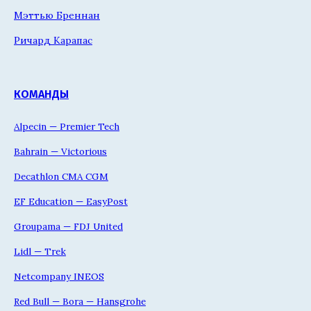
Мэттью Бреннан
Ричард Карапас
КОМАНДЫ
Alpecin — Premier Tech
Bahrain — Victorious
Decathlon CMA CGM
EF Education — EasyPost
Groupama — FDJ United
Lidl — Trek
Netcompany INEOS
Red Bull — Bora — Hansgrohe