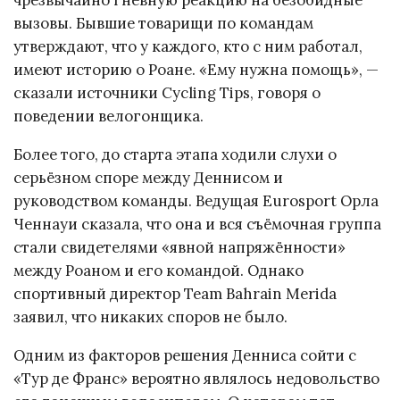
чрезвычайно гневную реакцию на безобидные
вызовы. Бывшие товарищи по командам
утверждают, что у каждого, кто с ним работал,
имеют историю о Роане. «Ему нужна помощь», —
сказали источники Cycling Tips, говоря о
поведении велогонщика.
Более того, до старта этапа ходили слухи о
серьёзном споре между Деннисом и
руководством команды. Ведущая Eurosport Орла
Ченнауи сказала, что она и вся съёмочная группа
стали свидетелями «явной напряжённости»
между Роаном и его командой. Однако
спортивный директор Team Bahrain Merida
заявил, что никаких споров не было.
Одним из факторов решения Денниса сойти с
«Тур де Франс» вероятно являлось недовольство