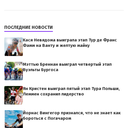
ПОСЛЕДНИЕ НОВОСТИ
Кася Невядома выиграла этап Тур де Франс
Фамм на Ванту и желтую майку
Мэттью Бреннан выиграл четвертый этап
Вуэльты Бургоса
Ян Кристен выиграл пятый этап Тура Польши,
Леммен сохранил лидерство
Йорнас Вингегор признался, что не знает как
бороться с Погачаром