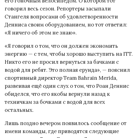
его гоночным велосипедом. О котором тот
говорил весь сезон. Репортеры засыпали
Стангеля вопросами об удовлетворенности
Денниса своим оборудованием, но тот ответил:
«Я ничего об этом не знаю».
«Я говорил о том, что он должен экономить
энергию — с тем, чтобы хорошо выступить на ITT.
Никто его не просил вернуться за бачками с
водой для ребят. Это полная ерунда», — пояснил
спортивный директор Team Bahrain Merida,
развеивая ещё один слух о том, что Роан Деннис
обиделся, что его якобы вернули назад к
техничкам за бочками с водой для всех
остальных.
Лишь поздно вечером появилось сообщение от
имени команды, где приводятся следующие